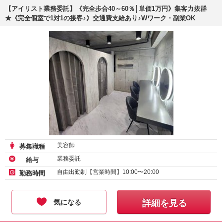
【アイリスト業務委託】《完全歩合40～60％│単価1万円》集客力抜群
★《完全個室で1対1の接客♪》交通費支給あり♪Wワーク・副業OK
美容師
募集職種
業務委託
給与
自由出勤制【営業時間】10:00〜20:00
勤務時間
気になる
詳細を見る