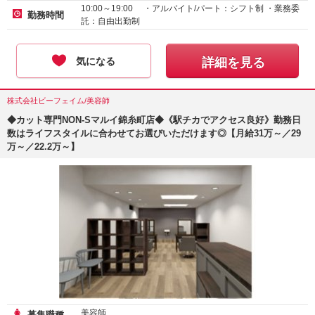
10:00～19:00 ・アルバイト/パート：シフト制 ・業務委
勤務時間
託：自由出勤制
気になる
詳細を見る
株式会社ビーフェイム/美容師
◆カット専門NON-Sマルイ錦糸町店◆《駅チカでアクセス良好》勤務日
数はライフスタイルに合わせてお選びいただけます◎【月給31万～／29
万～／22.2万～】
美容師
募集職種