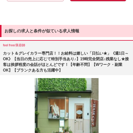
お探しの求人と条件が似ている求人情報
feel free/美容師
カット＆グレイカラー専門店！！お給料は嬉しい「日払い★」《週1日～
OK》【当日の売上に応じて特別手当あり♪】19時完全閉店♪残業なし★接
客は挨拶程度の会話がほとんどです！【年齢不問】【Wワーク・副業
OK】【ブランクある方も活躍中】