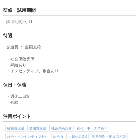
研修・試用期間
試用期間3か月
待遇
交通費 ： 全額支給
・社会保険完備
・昇給あり
・インセンティブ、歩合あり
休日・休暇
・週休二日制
・有給
注目ポイント
経験者優遇
交通費支給
社会保険完備
賞与・ボーナスあり
歩合・インセンティブあり
駅チカ
土日休みOK
勤務時間・曜日応相談