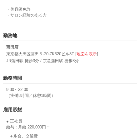
・美容師免許
・サロン経験のある方
勤務地
蒲田店
東京都大田区蒲田５-20-7K520ビル8F [
地図を表示
]
JR蒲田駅 徒歩3分 / 京急蒲田駅 徒歩3分
勤務時間
9:30～22:00
（実働8時間／休憩1時間）
雇用形態
● 正社員
給与 : 月給 220,000円 ~
＋歩合、交通費