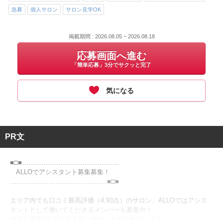
急募
個人サロン
サロン見学OK
掲載期間 : 2026.08.05 ~ 2026.08.18
応募画面へ進む
「簡単応募」3分でサクッと完了
気になる
PR文
■□■………………………………………
ALLOでアシスタント募集募集！
………………………………………■□■
エリア内でも口コミ最高評価（4.93点）のサロン、ALLOではアシス
タントとして働いてくださるメンバーを募集中！
サロン見学OKなのでまずは遊びにきてください☆彡