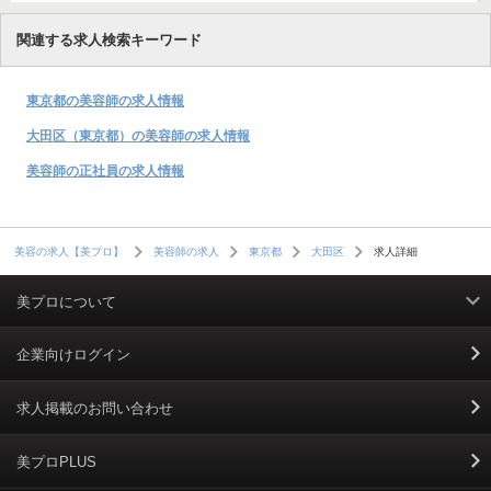
関連する求人検索キーワード
東京都の美容師の求人情報
大田区（東京都）の美容師の求人情報
美容師の正社員の求人情報
求人詳細
美容の求人【美プロ】
美容師の求人
東京都
大田区
美プロについて
利用規約
企業向けログイン
掲載規約
求人掲載のお問い合わせ
個人情報保護ポリシー
美プロPLUS