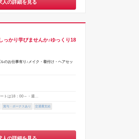
求人の詳細を見る
っかり学びませんか♪ゆっくり18
ダルのお仕事有り♪メイク・着付け・ヘアセッ
パートは18：00～・週…
賞与・ボーナスあり
交通費支給
求人の詳細を見る