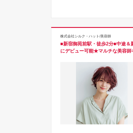
株式会社シルク・ハット/美容師
■新宿御苑前駅・徒歩2分■中途
にデビュー可能★マルチな美容師