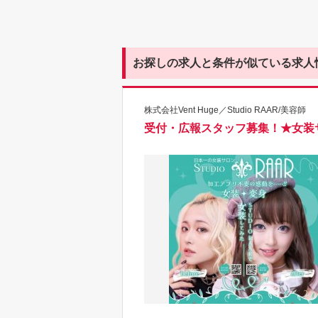
お探しの求人と条件が似ている求人
株式会社Vent Huge／Studio RAAR/美容師
受付・広報スタッフ募集！★女装