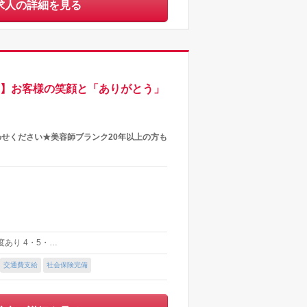
求人の詳細を見る
り】お客様の笑顔と「ありがとう」
わせください★美容師ブランク20年以上の方も
制度あり 4・5・…
交通費支給
社会保険完備