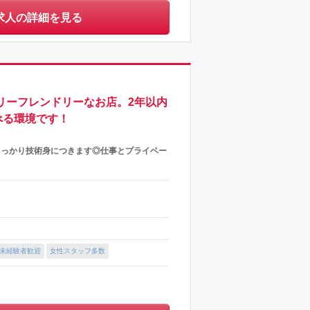
求人の詳細を見る
リーフレンドリーなお店。2年以内
べる環境です！
しっかり技術身につきます◎仕事とプライベー
未経験者歓迎
女性スタッフ多数