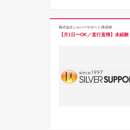
株式会社シルバーサポート/美容師
【月1日〜OK／直行直帰】未経