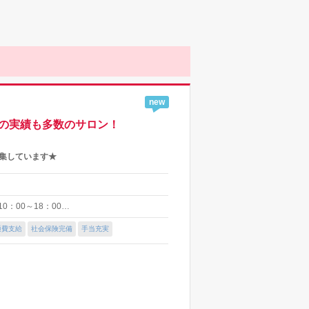
new
での実績も多数のサロン！
募集しています★
0：00～18：00…
通費支給
社会保険完備
手当充実