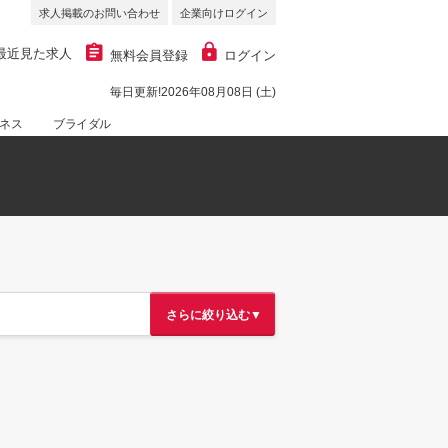
求人掲載のお問い合わせ
企業向けログイン
最近見た求人
無料会員登録
ログイン
毎日更新!2026年08月08日 (土)
ネス
ブライダル
さらに絞り込む▼