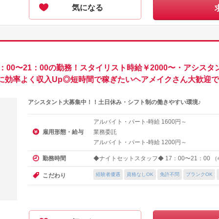
気になる
00〜21：00の勤務！スタイリスト時給￥2000〜・アシスタ
に効率よく収入Up◎短時間で稼ぎたいヘアメイクさん大歓迎で
アシスタント大募集中！！土日休み・シフト制の働きやすい環境♪
アルバイト・パート-時給
円～
1600
雇用形態・給与
業務委託
アルバイト・パート-時給
円～
1200
◆ナイトセットスタッフ◆ 17：00〜21：00 
勤務時間
経験者優遇
資格なしOK
免許不問
ブランクOK
こだわり