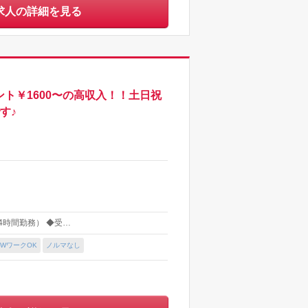
求人の詳細を見る
ント￥1600〜の高収入！！土日祝
す♪
（4時間勤務） ◆受…
WワークOK
ノルマなし