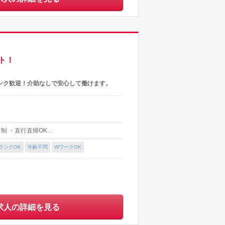
ト！
ンク歓迎！介助なしで安心して働けます。
フト制 ・直行直帰OK…
ランクOK
年齢不問
WワークOK
求人の詳細を見る