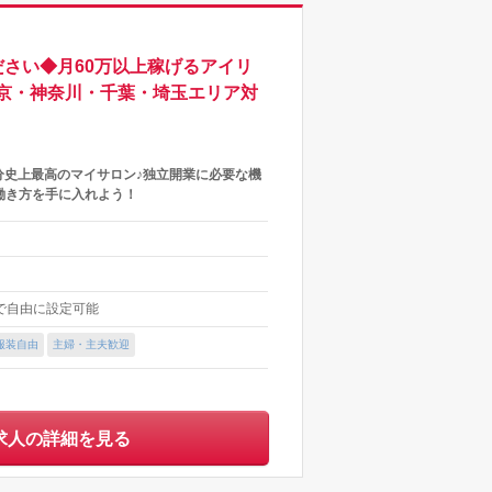
さい◆月60万以上稼げるアイリ
京・神奈川・千葉・埼玉エリア対
分史上最高のマイサロン♪独立開業に必要な機
働き方を手に入れよう！
内で自由に設定可能
服装自由
主婦・主夫歓迎
求人の詳細を見る