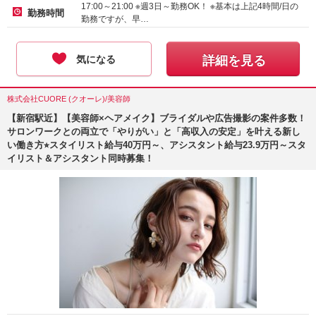
17:00～21:00 ※週3日～勤務OK！ ※基本は上記4時間/日の
勤務時間
勤務ですが、早…
気になる
詳細を見る
株式会社CUORE (クオーレ)/美容師
【新宿駅近】【美容師×ヘアメイク】ブライダルや広告撮影の案件多数！
サロンワークとの両立で「やりがい」と「高収入の安定」を叶える新し
い働き方⭐︎スタイリスト給与40万円～、アシスタント給与23.9万円～スタ
イリスト＆アシスタント同時募集！