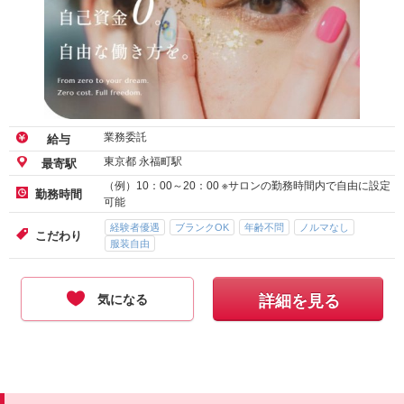
業務委託
給与
東京都 永福町駅
最寄駅
（例）10：00～20：00 ※サロンの勤務時間内で自由に設定
勤務時間
可能
経験者優遇
ブランクOK
年齢不問
ノルマなし
こだわり
服装自由
気になる
詳細を見る