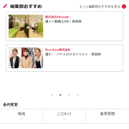
もっと編集部おすすめを見る
株式会社5through
週１〜勤務もOK！美容師
Rest Door株式会社
週3～・パートのスタイリスト・美容師
条件変更
地域
こだわり
雇用形態