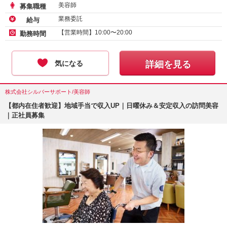
美容師
募集職種
業務委託
給与
【営業時間】10:00〜20:00
勤務時間
気になる
詳細を見る
株式会社シルバーサポート/美容師
【都内在住者歓迎】地域手当で収入UP｜日曜休み＆安定収入の訪問美容
｜正社員募集