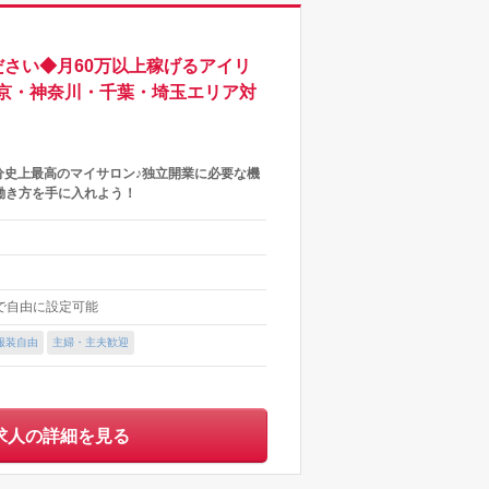
さい◆月60万以上稼げるアイリ
京・神奈川・千葉・埼玉エリア対
分史上最高のマイサロン♪独立開業に必要な機
働き方を手に入れよう！
内で自由に設定可能
服装自由
主婦・主夫歓迎
求人の詳細を見る