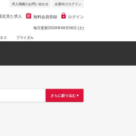
求人掲載のお問い合わせ
企業向けログイン
最近見た求人
無料会員登録
ログイン
毎日更新!2026年08月08日 (土)
ネス
ブライダル
さらに絞り込む▼