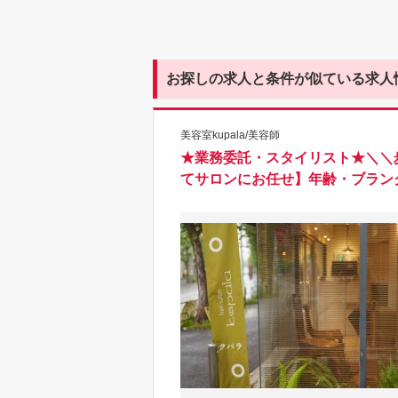
お探しの求人と条件が似ている求人
美容室kupala/美容師
★業務委託・スタイリスト★＼＼
てサロンにお任せ】年齢・ブラン