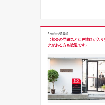
Pageboy/美容師
〈都会の雰囲気と江戸情緒が入り
クがある方も歓迎です♪