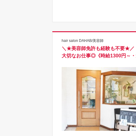
hair salon DAHAB/美容師
＼★美容師免許も経験も不要★／
大切なお仕事◎《時給1300円～・