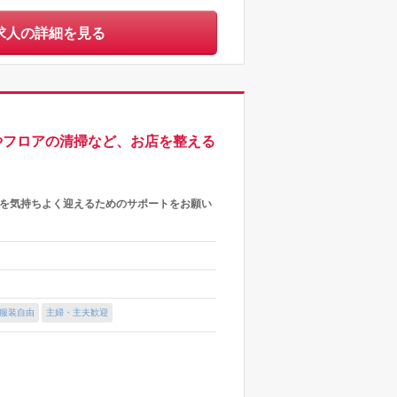
求人の詳細を見る
やフロアの清掃など、お店を整える
様を気持ちよく迎えるためのサポートをお願い
服装自由
主婦・主夫歓迎