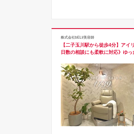
株式会社bELI/美容師
【二子玉川駅から徒歩4分】アイリ
日数の相談にも柔軟に対応》ゆっ