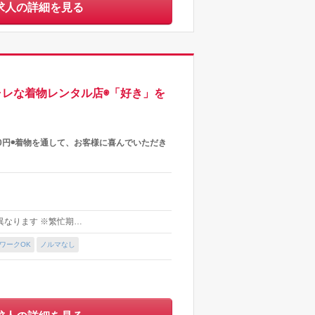
求人の詳細を見る
レな着物レンタル店◉「好き」を
0円◉着物を通して、お客様に喜んでいただき
り異なります ※繁忙期…
ワークOK
ノルマなし