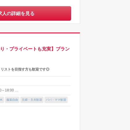
求人の詳細を見る
あり・プライベートも充実】ブラン
イリストを目指す方も歓迎です◎
～18:00 …
K
服装自由
主婦・主夫歓迎
パパ・ママ歓迎