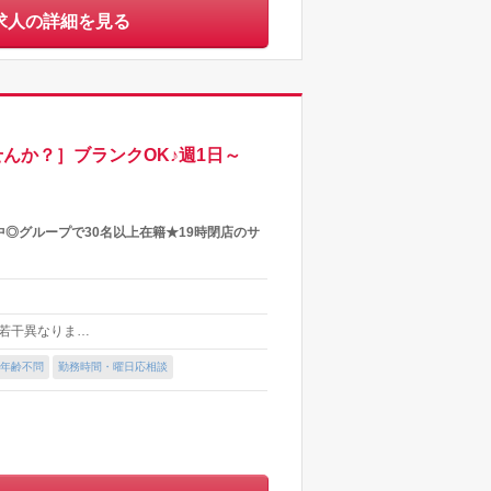
求人の詳細を見る
んか？］ブランクOK♪週1日～
◎グループで30名以上在籍★19時閉店のサ
より若干異なりま…
年齢不問
勤務時間・曜日応相談