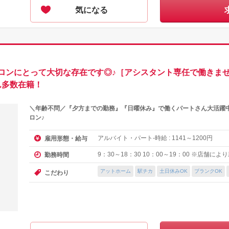
気になる
ロンにとって大切な存在です◎♪［アシスタント専任で働きませ
ん多数在籍！
＼年齢不問／『夕方までの勤務』『日曜休み』で働くパートさん大活躍中
ロン♪
アルバイト・パート-時給 :
～
円
雇用形態・給与
1141
1200
9：30～18：30 10：00～19：00 ※店舗に
勤務時間
アットホーム
駅チカ
土日休みOK
ブランクOK
こだわり