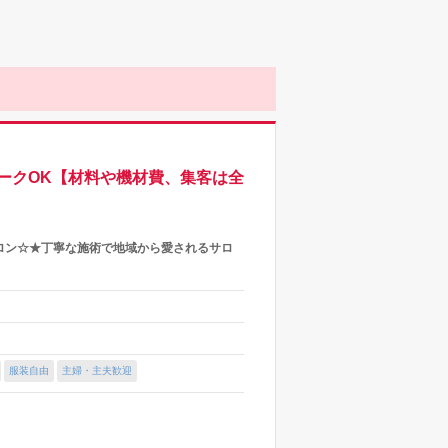
ークOK【材料や機材費、集客は全
サロン☆★丁寧な施術で地域から愛されるサロ
服装自由
主婦・主夫歓迎