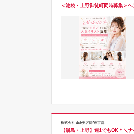
＜池袋・上野御徒町同時募集＞ヘア
株式会社 dot/美容師/東京都
【湯島・上野】週1でもOK＊＼ナイ