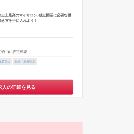
分史上最高のマイサロン♪独立開業に必要な機
働き方を手に入れよう！
内で自由に設定可能
服装自由
主婦・主夫歓迎
求人の詳細を見る