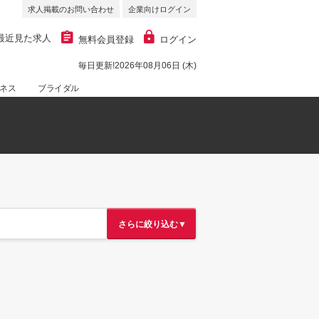
求人掲載のお問い合わせ
企業向けログイン
最近見た求人
無料会員登録
ログイン
毎日更新!2026年08月06日 (木)
ネス
ブライダル
さらに絞り込む▼