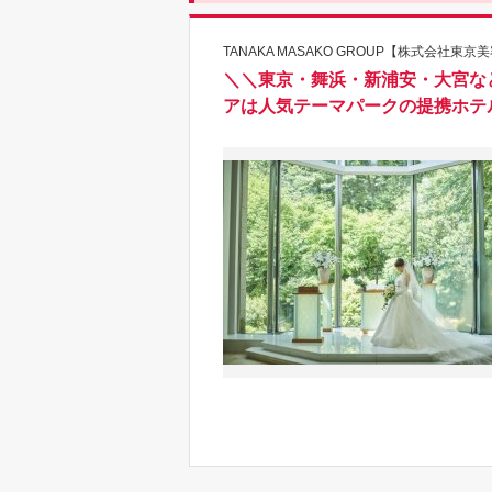
TANAKA MASAKO GROUP【株式会社東
＼＼東京・舞浜・新浦安・大宮な
アは人気テーマパークの提携ホテ