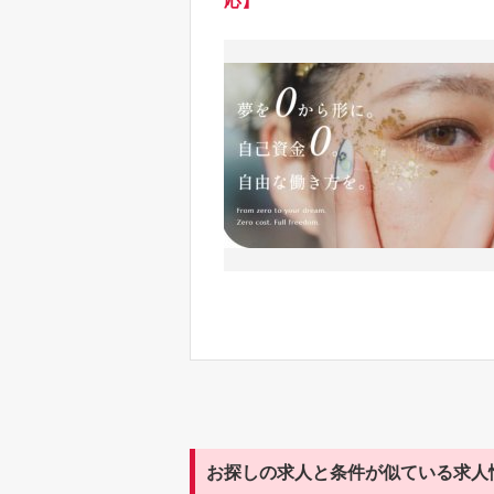
応】
お探しの求人と条件が似ている求人