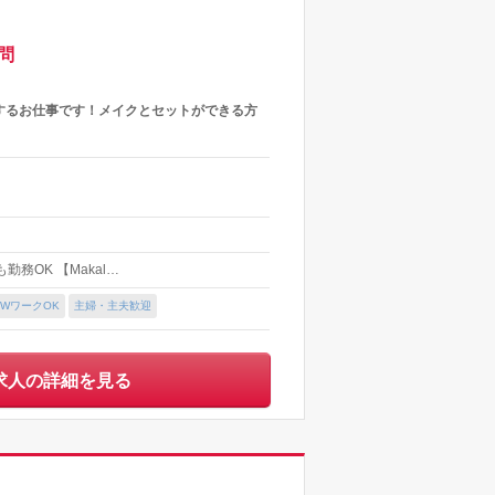
問
するお仕事です！メイクとセットができる方
務OK 【Makal…
WワークOK
主婦・主夫歓迎
求人の詳細を見る