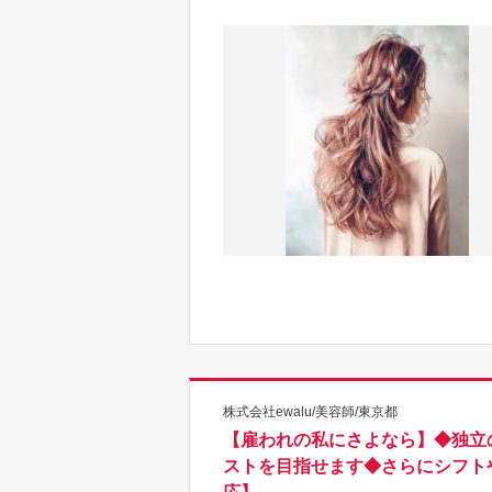
株式会社ewalu/美容師/東京都
【雇われの私にさよなら】◆独立
ストを目指せます◆さらにシフト