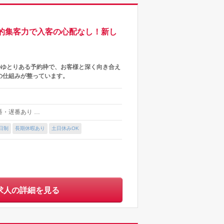
倒的集客力で入客の心配なし！新し
のゆとりある予約枠で、お客様と深く向き合え
の仕組みが整っています。
早番・遅番あり …
日制
長期休暇あり
土日休みOK
求人の詳細を見る