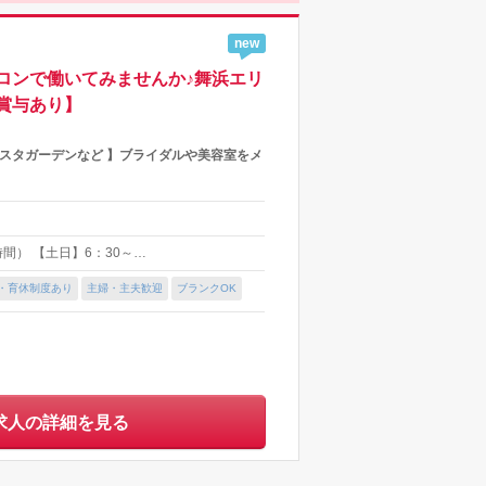
new
ロンで働いてみませんか♪舞浜エリ
賞与あり】
ルタビスタガーデンなど 】ブライダルや美容室をメ
時間） 【土日】6：30～…
・育休制度あり
主婦・主夫歓迎
ブランクOK
求人の詳細を見る