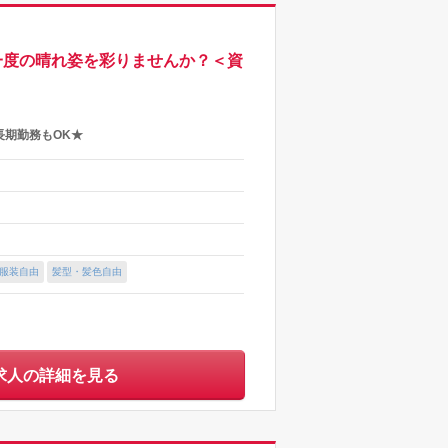
に一度の晴れ姿を彩りませんか？＜資
長期勤務もOK★
服装自由
髪型・髪色自由
求人の詳細を見る