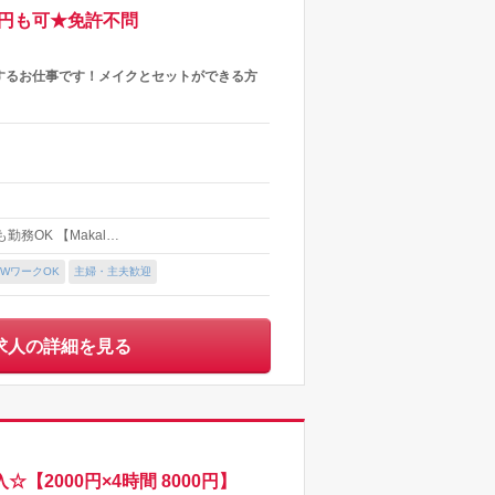
0円も可★免許不問
するお仕事です！メイクとセットができる方
務OK 【Makal…
WワークOK
主婦・主夫歓迎
求人の詳細を見る
2000円×4時間 8000円】