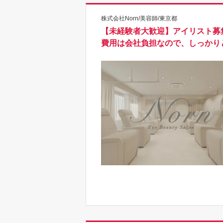
株式会社Norn/美容師/東京都
【未経験者大歓迎】アイリスト募集
費用は会社負担なので、しっかり