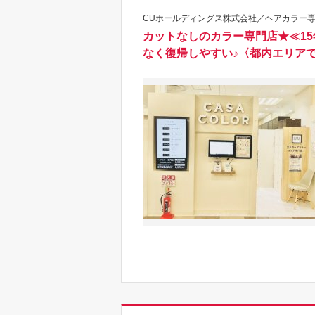
CUホールディングス株式会社／ヘアカラー専門店
カットなしのカラー専門店★≪15
なく復帰しやすい♪〈都内エリア