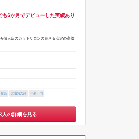
フでも6か月でデビューした実績あり
し★個人店のカットサロンの良さ＆安定の高収
応相談
交通費支給
年齢不問
求人の詳細を見る