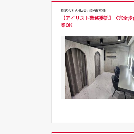
株式会社AHL/美容師/東京都
【アイリスト業務委託】《完全歩合
業OK