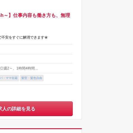
4h～】仕事内容も働き方も、無理
で不安をすぐに解消できます★
） ◎週2～、1時間4時間…
パ・ママ在籍
髪型・髪色自由
求人の詳細を見る