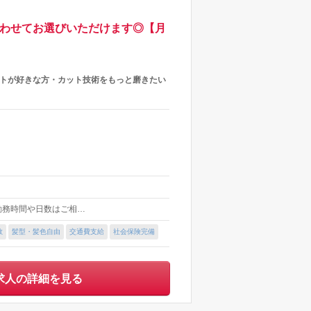
合わせてお選びいただけます◎【月
ットが好きな方・カット技術をもっと磨きたい
 ※勤務時間や日数はご相…
数
髪型・髪色自由
交通費支給
社会保険完備
求人の詳細を見る