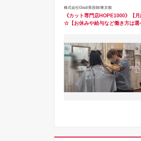
株式会社Glad/美容師/東京都
《カット専門店HOPE1000》
☆【お休みや給与など働き方は選