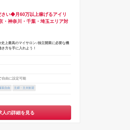
さい◆月60万以上稼げるアイリ
京・神奈川・千葉・埼玉エリア対
分史上最高のマイサロン♪独立開業に必要な機
働き方を手に入れよう！
内で自由に設定可能
服装自由
主婦・主夫歓迎
求人の詳細を見る