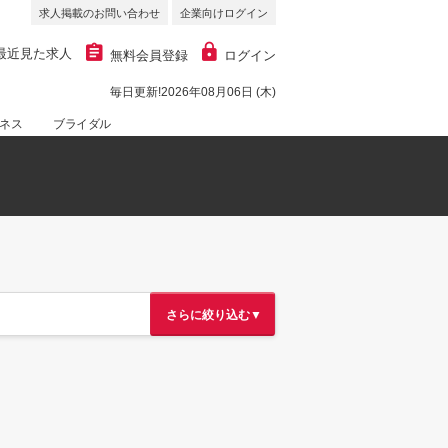
求人掲載のお問い合わせ
企業向けログイン
最近見た求人
無料会員登録
ログイン
毎日更新!2026年08月06日 (木)
ネス
ブライダル
さらに絞り込む▼