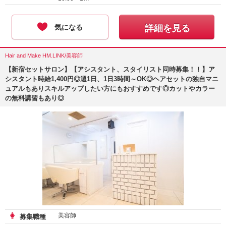
気になる
詳細を見る
Hair and Make HM.LINK/美容師
【新宿セットサロン】【アシスタント、スタイリスト同時募集！！】ア
シスタント時給1,400円◎週1日、1日3時間～OK◎ヘアセットの独自マニ
ュアルもありスキルアップしたい方にもおすすめです◎カットやカラー
の無料講習もあり◎
美容師
募集職種