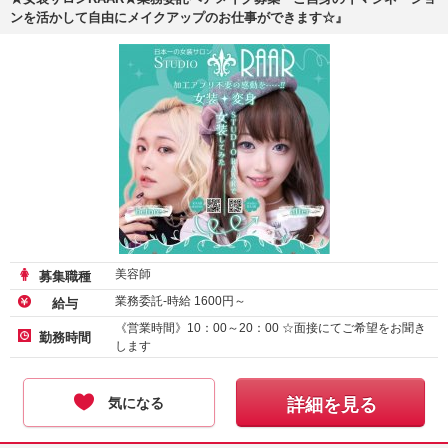
ンを活かして自由にメイクアップのお仕事ができます☆』
美容師
募集職種
業務委託-時給
1600
円～
給与
《営業時間》10：00～20：00 ☆面接にてご希望をお聞き
勤務時間
します
気になる
詳細を見る