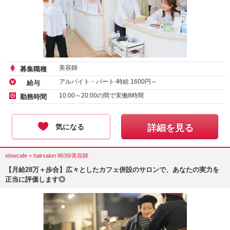
美容師
募集職種
アルバイト・パート-時給
1600
円～
給与
10:00～20:00の間で実働8時間
勤務時間
気になる
詳細を見る
slowcafe + hairsalon 8639/美容師
【月給28万＋歩合】広々としたカフェ併設のサロンで、あなたの実力を
正当に評価します◎