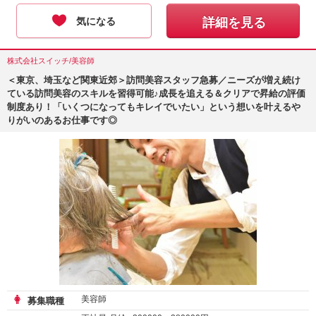
気になる
詳細を見る
株式会社スイッチ/美容師
＜東京、埼玉など関東近郊＞訪問美容スタッフ急募／ニーズが増え続け
ている訪問美容のスキルを習得可能♪成長を追える＆クリアで昇給の評価
制度あり！「いくつになってもキレイでいたい」という想いを叶えるや
りがいのあるお仕事です◎
美容師
募集職種