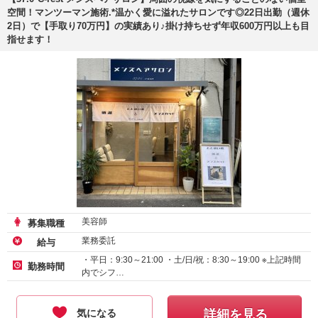
空間！マンツーマン施術.*温かく愛に溢れたサロンです◎22日出勤（週休
2日）で【手取り70万円】の実績あり♪掛け持ちせず年収600万円以上も目
指せます！
美容師
募集職種
業務委託
給与
・平日：9:30～21:00 ・土/日/祝：8:30～19:00 ※上記時間
勤務時間
内でシフ…
気になる
詳細を見る