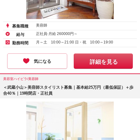
美容師
募集職種
正社員-月給
260000
円～
給与
月～土 10:00～21:00 日・祝 10:00～19:00
勤務時間
気になる
詳細を見る
美容室ハイビラ/美容師
＜武蔵小山＞美容師スタイリスト募集｜基本給25万円（最低保証）＋歩
合40％｜19時閉店・正社員