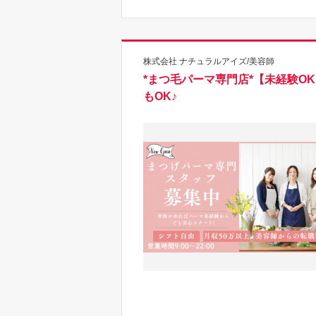
株式会社 ナチュラルアイズ/美容師
*まつ毛パーマ専門店*【未経験O
もOK♪