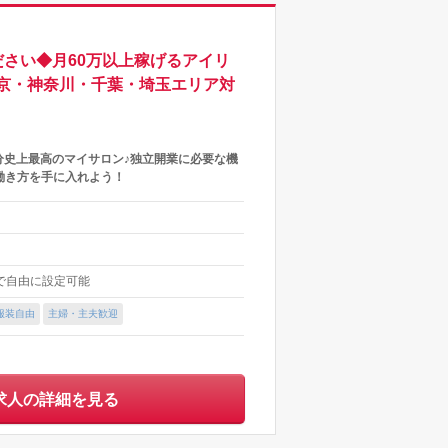
さい◆月60万以上稼げるアイリ
京・神奈川・千葉・埼玉エリア対
分史上最高のマイサロン♪独立開業に必要な機
働き方を手に入れよう！
内で自由に設定可能
服装自由
主婦・主夫歓迎
求人の詳細を見る