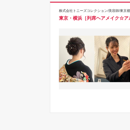
株式会社トニーズコレクション/美容師/東京
東京・横浜［列席ヘアメイク☆アル