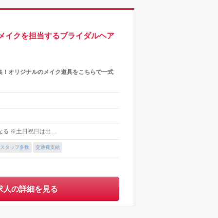
メイクを担当するブライダルヘア
集！オリジナルのメイク道具をこちらで一式
異なる ※土日祝日は出…
スタッフ多数
交通費支給
求人の詳細を見る