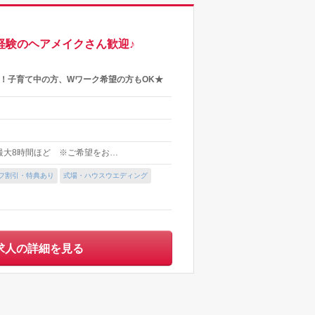
経験のヘアメイクさん歓迎♪
！子育て中の方、Wワーク希望の方もOK★
最大8時間ほど ※ご希望をお…
フ割引・特典あり
式場・ハウスウエディング
求人の詳細を見る