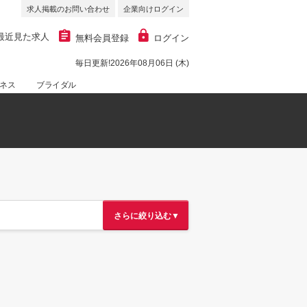
求人掲載のお問い合わせ
企業向けログイン
最近見た求人
無料会員登録
ログイン
毎日更新!2026年08月06日 (木)
ネス
ブライダル
さらに絞り込む▼