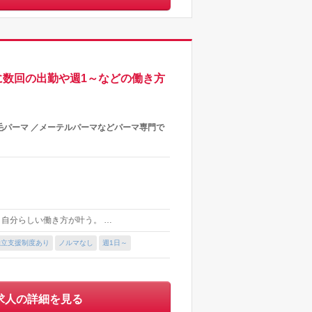
に数回の出勤や週1～などの働き方
パーマ ／メーテルパーマなどパーマ専門で
て、自分らしい働き方が叶う。 …
独立支援制度あり
ノルマなし
週1日～
求人の詳細を見る