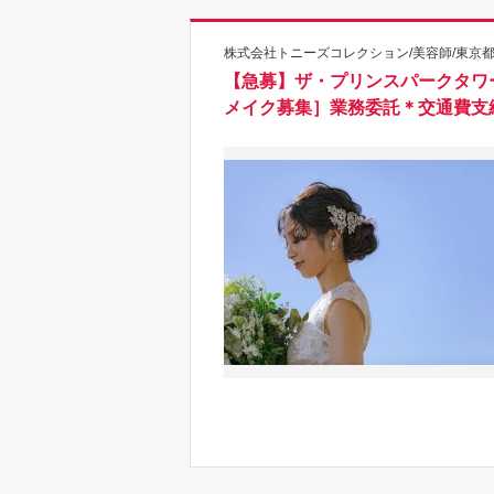
株式会社トニーズコレクション/美容師/東京
【急募】ザ・プリンスパークタワ
メイク募集］業務委託＊交通費支