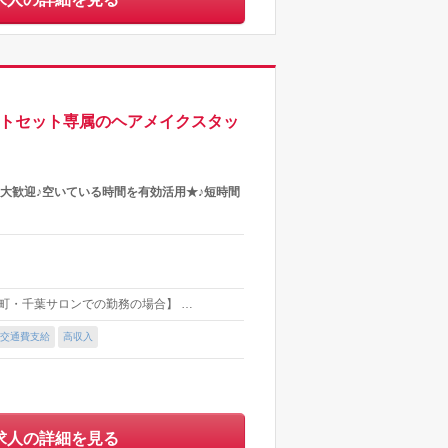
イトセット専属のヘアメイクスタッ
大歓迎♪空いている時間を有効活用★♪短時間
町・千葉サロンでの勤務の場合】 …
交通費支給
高収入
求人の詳細を見る