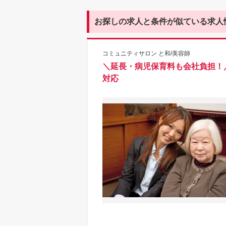
お探しの求人と条件が似ている求人
コミュニティサロン と和/美容師
＼延長・病児保育料も会社負担！
対応