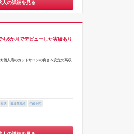
求人の詳細を見る
フでも6か月でデビューした実績あり
し★個人店のカットサロンの良さ＆安定の高収
応相談
交通費支給
年齢不問
求人の詳細を見る