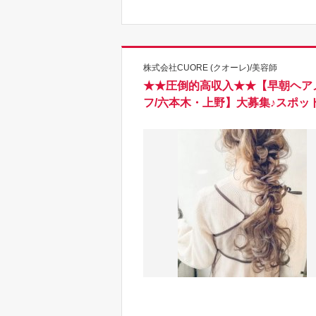
株式会社CUORE (クオーレ)/美容師
★★圧倒的高収入★★【早朝ヘア
フ/六本木・上野】大募集♪スポ