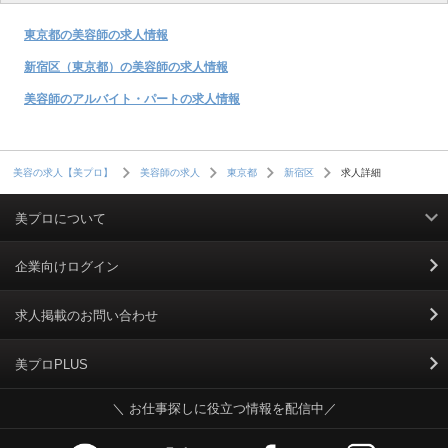
東京都の美容師の求人情報
新宿区（東京都）の美容師の求人情報
美容師のアルバイト・パートの求人情報
求人詳細
美容の求人【美プロ】
美容師の求人
東京都
新宿区
美プロについて
利用規約
企業向けログイン
掲載規約
求人掲載のお問い合わせ
個人情報保護ポリシー
美プロPLUS
＼ お仕事探しに役立つ情報を配信中／
個人情報のお取り扱いについて