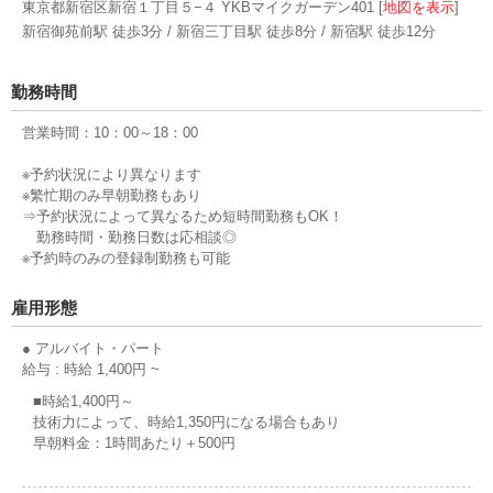
東京都新宿区新宿１丁目５−４ YKBマイクガーデン401 [
地図を表示
]
新宿御苑前駅 徒歩3分 / 新宿三丁目駅 徒歩8分 / 新宿駅 徒歩12分
勤務時間
営業時間：10：00～18：00
※予約状況により異なります
※繁忙期のみ早朝勤務もあり
⇒予約状況によって異なるため短時間勤務もOK！
勤務時間・勤務日数は応相談◎
※予約時のみの登録制勤務も可能
雇用形態
● アルバイト・パート
給与 : 時給 1,400円 ~
■時給1,400円～
技術力によって、時給1,350円になる場合もあり
早朝料金：1時間あたり＋500円