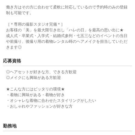
働き方はその方に合わせて柔軟に対応しているので予約時のみの登録
制も可能です。
［＊専用の撮影スタジオ完備＊］
お客様の「美」を最大限引き出し「ハレの日」を最高の思い出に★
成人式・卒業式・入学式・結婚式参列・七五三などのイベントの当日
や前撮り、後撮り用の着物レンタル時のヘアメイクを担当していただ
きます◎
応募資格
◎ヘアセットが好きな方、できる方歓迎
◎メイクにも興味がある方歓迎
★こんな方にはピッタリの環境★
・着物に興味がある・着物が好き
・オシャレな着物に合わせたスタイリングがしたい
・おしゃれやファッションが好きな方
勤務地