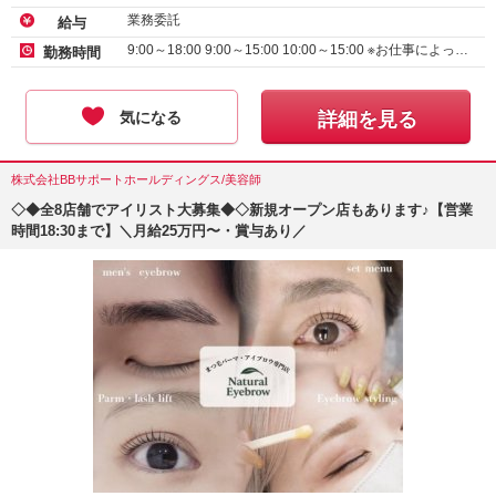
業務委託
給与
9:00～18:00 9:00～15:00 10:00～15:00 ※お仕事によっ…
勤務時間
気になる
詳細を見る
株式会社BBサポートホールディングス/美容師
◇◆全8店舗でアイリスト大募集◆◇新規オープン店もあります♪【営業
時間18:30まで】＼月給25万円〜・賞与あり／