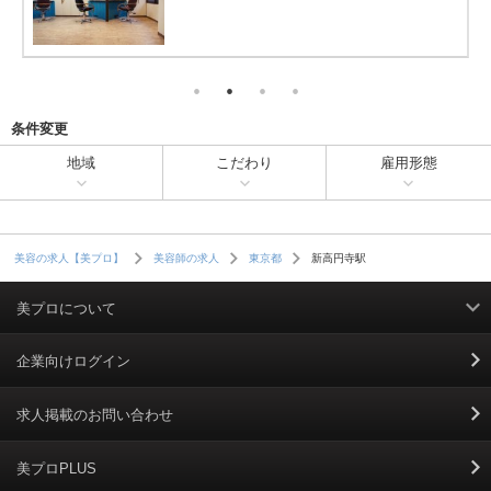
条件変更
地域
こだわり
雇用形態
新高円寺駅
美容の求人【美プロ】
美容師の求人
東京都
美プロについて
利用規約
企業向けログイン
掲載規約
求人掲載のお問い合わせ
個人情報保護ポリシー
美プロPLUS