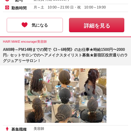
給与
月～土 10:00～21:00 日・祝 10:00～19:00
勤務時間
気になる
詳細を見る
HAIR MAKE encourage/美容師
AM8時～PM14時までの間で《3～6時間》のお仕事★時給1500円〜2000
円♪ セットサロンでのヘアメイクスタイリスト募集★新宿区役所通りのラ
グジュアリーサロン！
美容師
募集職種