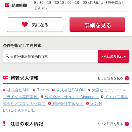
正社員-月給
220000
円～
9：30～18：30 10：00～19：00 ※店舗により若干異なり
勤務時間
ます ※シ…
気になる
詳細を見る
条件を指定して再検索
美容師/東京都/新高円寺駅
さらに絞り込む▼
もっと新着を見る
株式会社AHL
Tipetto
株式会社SALON
大宮ビューティー＆
ブライダル専門学校
株式会社エサゥンス Aisance...
くすだ商事株
式会社／ブランカパロマ
有限会社アルシュ
GOEN
ENTERTAINMEN...
もっと注目を見る