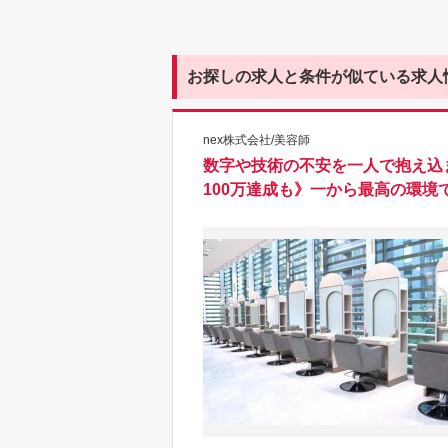
お探しの求人と条件が似ている求人
nex株式会社/美容師
数字や技術の不安を一人で抱え込
100万達成も》一から最高の環境