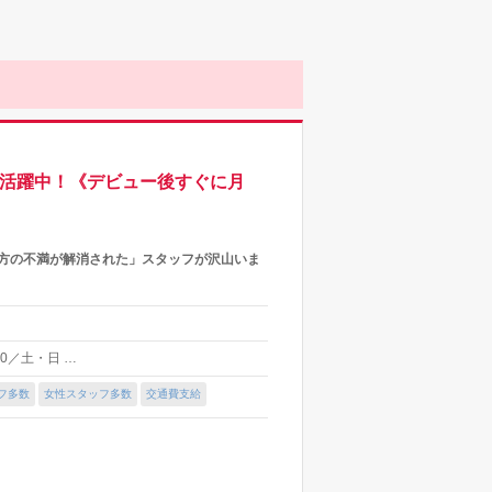
数活躍中！《デビュー後すぐに月
き方の不満が解消された」スタッフが沢山いま
:00／土・日 …
フ多数
女性スタッフ多数
交通費支給