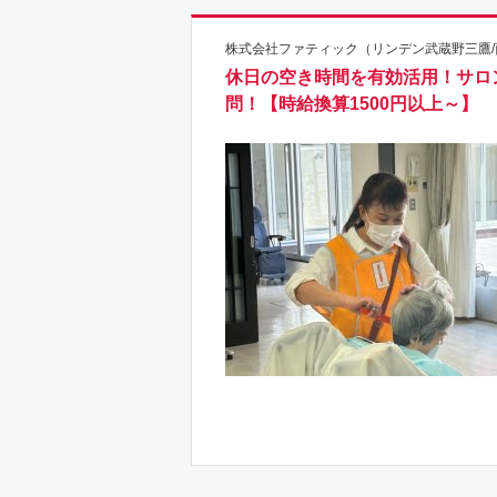
株式会社ファティック（リンデン武蔵野三鷹/西
休日の空き時間を有効活用！サロ
問！【時給換算1500円以上～】