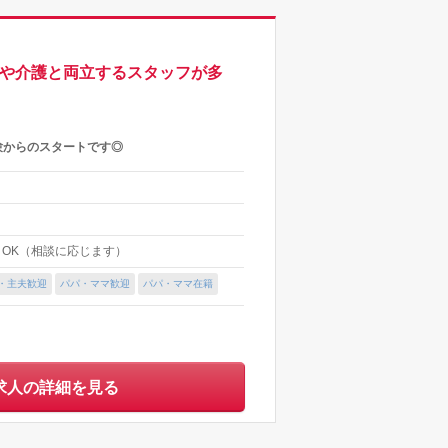
てや介護と両立するスタッフが多
験からのスタートです◎
上～OK（相談に応じます）
・主夫歓迎
パパ・ママ歓迎
パパ・ママ在籍
求人の詳細を見る