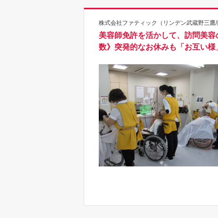
株式会社ファティック（リンデン武蔵野三鷹/西
美容師免許を活かして、訪問美容
数》突発的なお休みも「お互い様