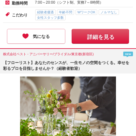
7:00～20:00（シフト制、実務7～8時間）
勤務時間
経験者優遇
年齢不問
WワークOK
ノルマなし
こだわり
女性スタッフ多数
気になる
詳細を見る
株式会社ベスト - アニバーサリー/ブライダル/東京都(新宿区)
new
【フローリスト】あなたのセンスが、一生モノの空間をつくる。幸せを
彩るプロを目指しませんか？（経験者歓迎）