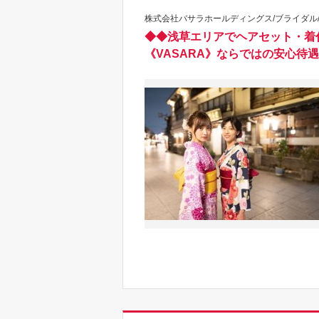
株式会社バサラホールディングス/ブライダル/
◆◆浅草エリアでヘアセット・着
《VASARA》ならではの安心待