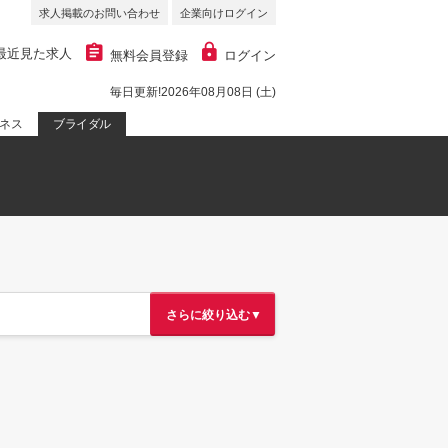
求人掲載のお問い合わせ
企業向けログイン
最近見た求人
無料会員登録
ログイン
毎日更新!2026年08月08日 (土)
ネス
ブライダル
さらに絞り込む▼