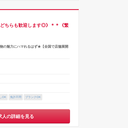
員どちらも歓迎します◎》＊＊《繁
着物の魅力にハマれるはず★【全国で店舗展開
しOK
免許不問
ブランクOK
求人の詳細を見る