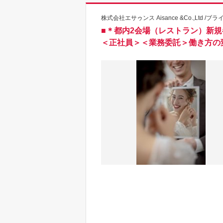
株式会社エサゥンス Aisance &Co.,Ltd /ブ
■＊都内2会場（レストラン）新
＜正社員＞＜業務委託＞働き方の