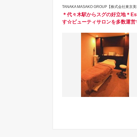
TANAKA MASAKO GROUP【株式会社東
＊代々木駅からスグの好立地＊Est
す☆ビューティサロンを多数運営