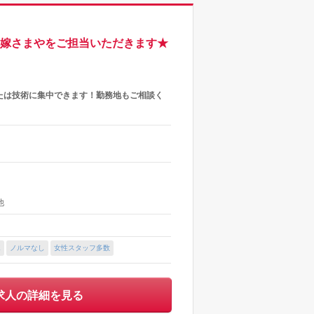
花嫁さまやをご担当いただきます★
たは技術に集中できます！勤務地もご相談く
他
K
ノルマなし
女性スタッフ多数
求人の詳細を見る