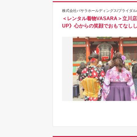
株式会社バサラホールディングス/ブライダル/
＜レンタル着物VASARA＞立
UP》心からの笑顔でおもてなし