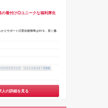
装の着付け◎ユニークな福利厚生
っかりサポート◎育休復帰率は95％、長く働
ハウスウエディング
フォトスタジオ・写真館
求人の詳細を見る