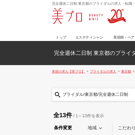
完全週休二日制 東京都のブライダルの求人・転職
トップ
エステティシャン
美容師・ヘア
完全週休二日制 東京都のブライ
美容の求人【美プロ】
ブライダルの求人
東京都
ブライダル/東京都/完全週休二日制
全13件
/
1～13
件を表示
条件変更
地域
こだわ