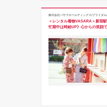
株式会社バサラホールディングス/ブライダル/
＜レンタル着物VASARA＞新
忙期中は時給UP》心からの笑顔