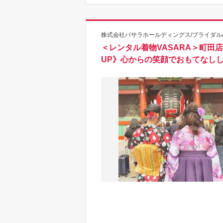
株式会社バサラホールディングス/ブライダル/
＜レンタル着物VASARA＞町
UP》心からの笑顔でおもてなし