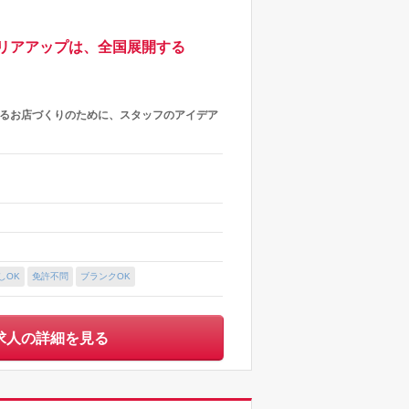
リアアップは、全国展開する
れるお店づくりのために、スタッフのアイデア
しOK
免許不問
ブランクOK
求人の詳細を見る