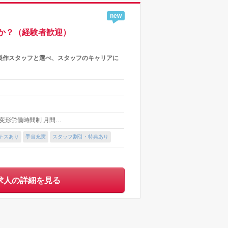
new
か？（経験者歓迎）
製作スタッフと選べ、スタッフのキャリアに
の変形労働時間制 月間…
ナスあり
手当充実
スタッフ割引・特典あり
求人の詳細を見る