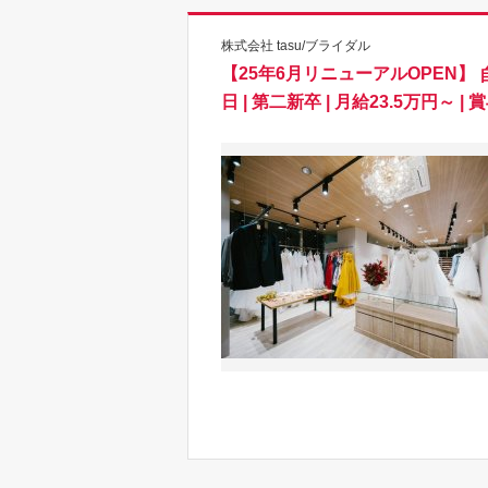
株式会社 tasu/ブライダル
【25年6月リニューアルOPEN】
日 | 第二新卒 | 月給23.5万円～ |