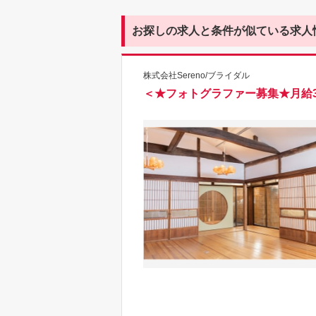
お探しの求人と条件が似ている求人
株式会社Sereno/ブライダル
＜★フォトグラファー募集★月給