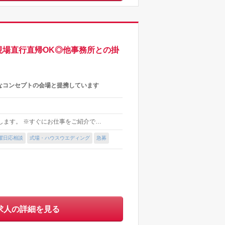
現場直行直帰OK◎他事務所との掛
なコンセプトの会場と提携しています
します。 ※すぐにお仕事をご紹介で…
曜日応相談
式場・ハウスウエディング
急募
求人の詳細を見る