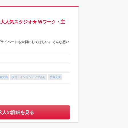
まる大人気スタジオ★ Wワーク・主
！『プライベートも大切にしてほしい』そんな想い
険完備
歩合・インセンティブあり
手当充実
求人の詳細を見る