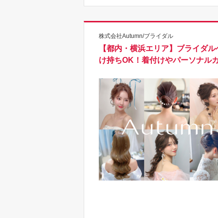
株式会社Autumn/ブライダル
【都内・横浜エリア】ブライダルヘ
け持ちOK！着付けやパーソナル