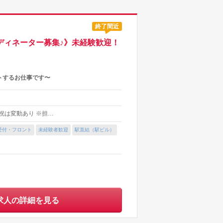
終了間近
ディネーター募集♪》未経験歓迎！
トするお仕事です〜
土日祝は変動あり ※担…
受付・フロント
未経験者歓迎
駅直結（駅ビル）
求人の詳細を見る