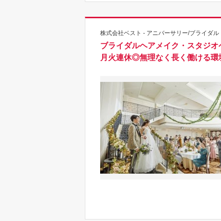
株式会社ベスト - アニバーサリー/ブライダル
ブライダルヘアメイク・スタジオ
月火連休◎無理なく長く働ける環