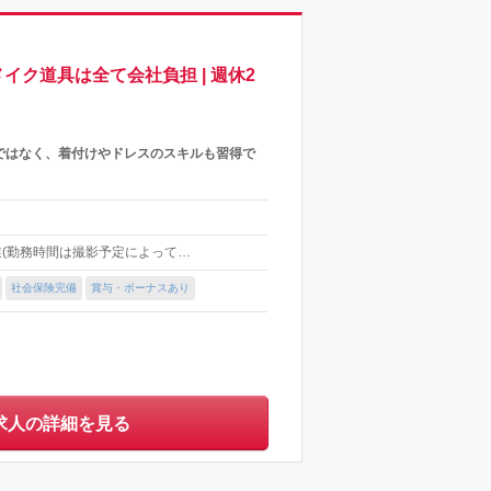
イク道具は全て会社負担 | 週休2
けではなく、着付けやドレスのスキルも習得で
業(勤務時間は撮影予定によって…
社会保険完備
賞与・ボーナスあり
求人の詳細を見る