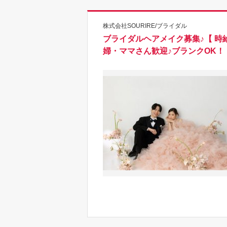
株式会社SOURIRE/ブライダル
ブライダルヘアメイク募集♪【 時給1
婦・ママさん歓迎♪ブランクOK！