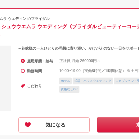
ムラ ウエディング/ブライダル
】シュウウエムラ ウエディング《ブライダルビューティーコー
上
～花嫁様の一人ひとりの理想に寄り添い、かけがえのない一日をサポー
正社員-月給
円～
雇用形態・給与
260000
10:00~19:00（実働8時間／1時間休憩） ※
勤務時間
ホテル
式場・ハウスウエディング
レセプション・
こだわり
資格なしOK
気になる