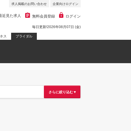
求人掲載のお問い合わせ
企業向けログイン
最近見た求人
無料会員登録
ログイン
毎日更新!2026年08月07日 (金)
ネス
ブライダル
さらに絞り込む▼