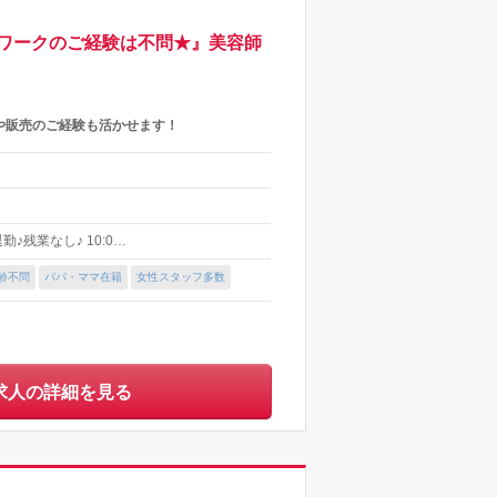
ワークのご経験は不問★』美容師
や販売のご経験も活かせます！
♪残業なし♪ 10:0…
齢不問
パパ・ママ在籍
女性スタッフ多数
求人の詳細を見る