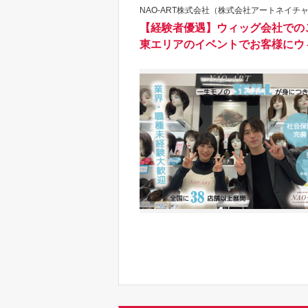
NAO-ART株式会社（株式会社アートネイチャ
【経験者優遇】ウィッグ会社での
東エリアのイベントでお客様にウ