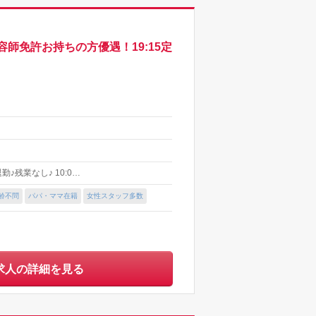
免許お持ちの方優遇！19:15定
♪残業なし♪ 10:0…
齢不問
パパ・ママ在籍
女性スタッフ多数
求人の詳細を見る