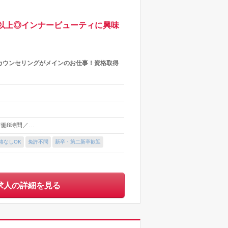
20日以上◎インナービューティに興味
カウンセリングがメインのお仕事！資格取得
 実働8時間／…
格なしOK
免許不問
新卒・第二新卒歓迎
求人の詳細を見る