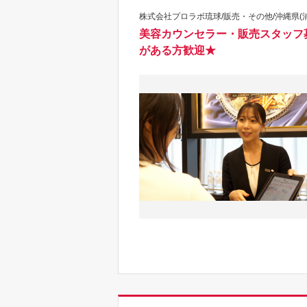
株式会社プロラボ琉球/販売・その他/沖縄県(
美容カウンセラー・販売スタッフ募集
がある方歓迎★