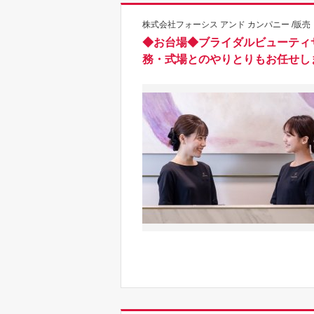
株式会社フォーシス アンド カンパニー /販売
◆お台場◆ブライダルビューティ
務・式場とのやりとりもお任せし