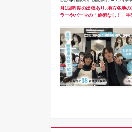
NAO-ART株式会社（株式会社アートネイチャ
月1回程度の出張あり♪地方各地
ラーやパーマの「施術なし！」手