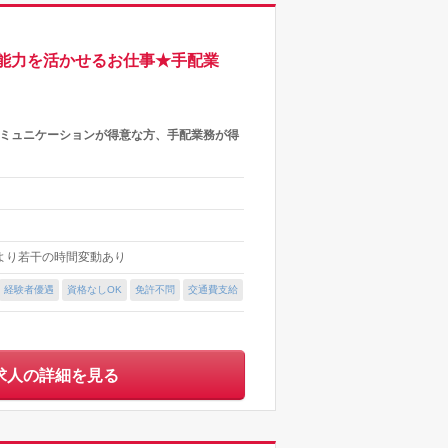
能力を活かせるお仕事★手配業
コミュニケーションが得意な方、手配業務が得
により若干の時間変動あり
経験者優遇
資格なしOK
免許不問
交通費支給
求人の詳細を見る