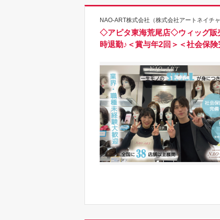
NAO-ART株式会社（株式会社アートネイチャ
◇アピタ東海荒尾店◇ウィッグ販
時退勤♪＜賞与年2回＞＜社会保