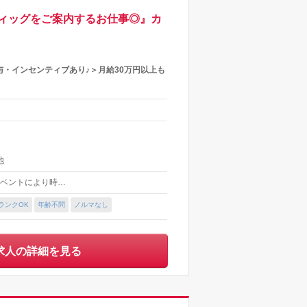
ィッグをご案内するお仕事◎』カ
・インセンティブあり♪＞月給30万円以上も
他
 ★イベントにより時…
ランクOK
年齢不問
ノルマなし
求人の詳細を見る