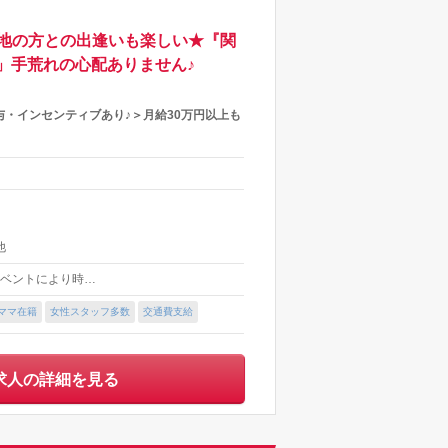
地の方との出逢いも楽しい★『関
」手荒れの心配ありません♪
・インセンティブあり♪＞月給30万円以上も
他
 ★イベントにより時…
ママ在籍
女性スタッフ多数
交通費支給
求人の詳細を見る