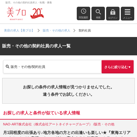
販売、その他の契約社員求人・転職・募集
閲覧履歴
検索
ログイン
メニュー
契約社員
美容の求人【美プロ】
販売・その他の求人
販売・その他の契約社員の求人一覧
販売・その他/契約社員
さらに絞り込む▼
お探しの条件の求人情報が見つかりませんでした。
違う条件でお試しください。
お探しの求人と条件が似ている求人情報
NAO-ART株式会社（株式会社アートネイチャーグループ） /販売・その他
月1回程度の出張あり♪地方各地の方との出逢いも楽しい★『東海エリア