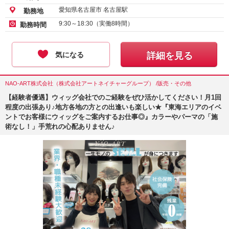
愛知県名古屋市 名古屋駅
勤務地
9:30～18:30（実働8時間）
勤務時間
気になる
詳細を見る
NAO-ART株式会社（株式会社アートネイチャーグループ） /販売・その他
【経験者優遇】ウィッグ会社でのご経験をぜひ活かしてください！月1回
程度の出張あり♪地方各地の方との出逢いも楽しい★『東海エリアのイベ
ントでお客様にウィッグをご案内するお仕事◎』カラーやパーマの「施
術なし！」手荒れの心配ありません♪