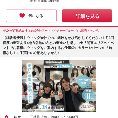
間制 月間総労働時間…
気になる
詳細を見る
NAO-ART株式会社（株式会社アートネイチャーグループ） /販売・その他
【経験者優遇】ウィッグ会社でのご経験をぜひ活かしてください！月1回
程度の出張あり♪地方各地の方との出逢いも楽しい★『関東エリアのイベ
ントでお客様にウィッグをご案内するお仕事◎』カラーやパーマの「施
術なし！」手荒れの心配ありません♪
正社員-月給 :
250000
～
500000
円
給与