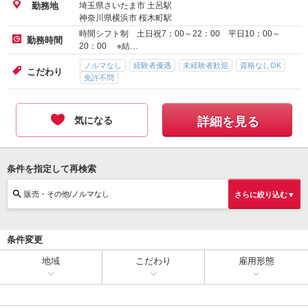
埼玉県さいたま市 土呂駅
勤務地
神奈川県横浜市 桜木町駅
時間シフト制 土日祝7：00～22：00 平日10：00～
勤務時間
20：00 ※結…
ノルマなし
経験者優遇
未経験者歓迎
資格なしOK
こだわり
免許不問
気になる
詳細を見る
条件を指定して再検索
販売・その他/ノルマなし
さらに絞り込む▼
条件変更
地域
こだわり
雇用形態