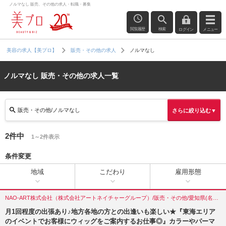
ノルマなし 販売、その他の求人・転職・募集
閲覧履歴
検索
ログイン
メニュー
ノルマなし
美容の求人【美プロ】
販売・その他の求人
ノルマなし 販売・その他の求人一覧
販売・その他/ノルマなし
さらに絞り込む▼
2件中
1～2件表示
条件変更
地域
こだわり
雇用形態
NAO-ART株式会社（株式会社アートネイチャーグループ）/販売・その他/愛知県(名古屋市)
月1回程度の出張あり♪地方各地の方との出逢いも楽しい★『東海エリア
のイベントでお客様にウィッグをご案内するお仕事◎』カラーやパーマ