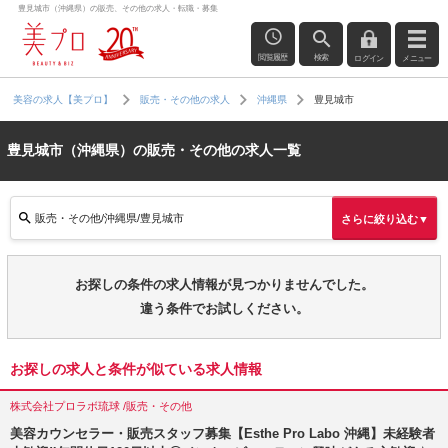
豊見城市（沖縄県）の販売、その他の求人・転職・募集
閲覧履歴
検索
ログイン
メニュー
豊見城市
美容の求人【美プロ】
販売・その他の求人
沖縄県
豊見城市（沖縄県）の販売・その他の求人一覧
販売・その他/沖縄県/豊見城市
さらに絞り込む▼
お探しの条件の求人情報が見つかりませんでした。
違う条件でお試しください。
お探しの求人と条件が似ている求人情報
株式会社プロラボ琉球 /販売・その他
美容カウンセラー・販売スタッフ募集【Esthe Pro Labo 沖縄】未経験者