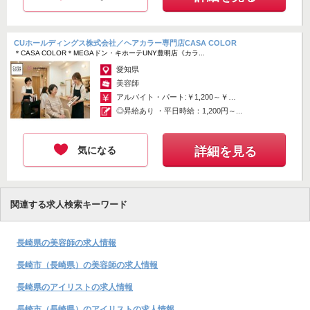
CUホールディングス株式会社／ヘアカラー専門店CASA COLOR
＊CASA COLOR＊MEGAドン・キホーテUNY豊明店《カラ...
愛知県
美容師
アルバイト・パート:￥1,200～￥1,400
◎昇給あり ・平日時給：1,200円～...
気になる
詳細を見る
関連する求人検索キーワード
長崎県の美容師の求人情報
長崎市（長崎県）の美容師の求人情報
長崎県のアイリストの求人情報
長崎市（長崎県）のアイリストの求人情報