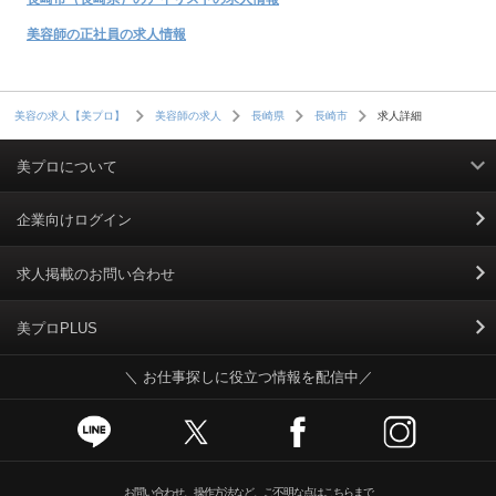
美容師の正社員の求人情報
求人詳細
美容の求人【美プロ】
美容師の求人
長崎県
長崎市
美プロについて
利用規約
企業向けログイン
掲載規約
求人掲載のお問い合わせ
個人情報保護ポリシー
美プロPLUS
＼ お仕事探しに役立つ情報を配信中／
個人情報のお取り扱いについて
Cookieポリシー
スカウトとは
お問い合わせ、操作方法など、ご不明な点はこちらまで