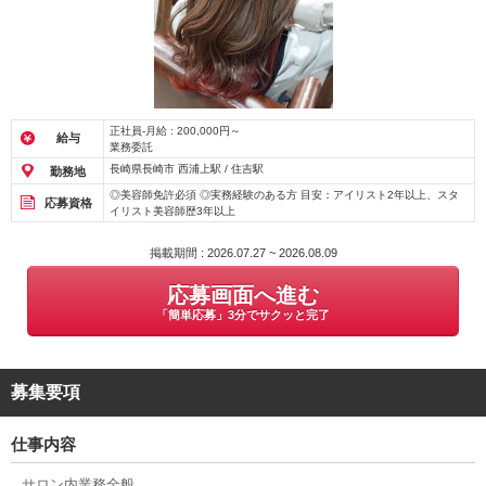
正社員-月給 : 200,000円～
給与
業務委託
長崎県長崎市 西浦上駅 / 住吉駅
勤務地
◎美容師免許必須 ◎実務経験のある方 目安：アイリスト2年以上、スタ
応募資格
イリスト美容師歴3年以上
掲載期間 : 2026.07.27 ~ 2026.08.09
応募画面へ進む
「簡単応募」3分でサクッと完了
募集要項
仕事内容
サロン内業務全般