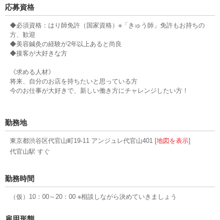
応募資格
◆必須資格：はり師免許（国家資格）※「きゅう師」免許もお持ちの
方、歓迎
◆美容鍼灸の経験が2年以上あると尚良
◆接客が大好きな方
《求める人材》
将来、自分のお店を持ちたいと思っている方
今のお仕事が大好きで、新しい働き方にチャレンジしたい方！
勤務地
東京都渋谷区代官山町19-11 アンジュレ代官山401 [
地図を表示
]
代官山駅 すぐ
勤務時間
（仮）10：00～20：00 ※相談しながら決めていきましょう
雇用形態