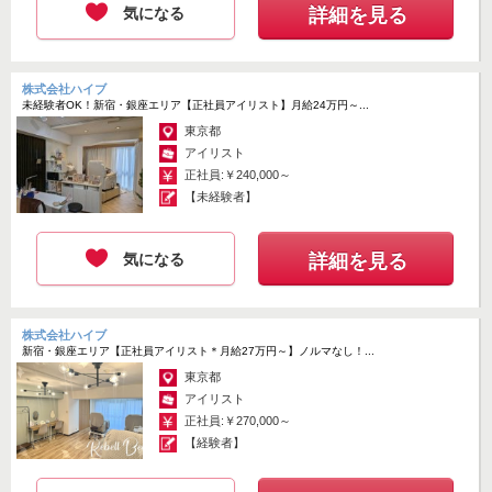
気になる
詳細を見る
掲載期間 : 2026.07.28 ~ 2026.08.10
株式会社ハイブ
応募画面へ進む
未経験者OK！新宿・銀座エリア【正社員アイリスト】月給24万円～...
「簡単応募」3分でサクッと完了
東京都
アイリスト
正社員:￥240,000～
【未経験者】
気になる
詳細を見る
株式会社ハイブ
新宿・銀座エリア【正社員アイリスト＊月給27万円～】ノルマなし！...
東京都
アイリスト
正社員:￥270,000～
【経験者】