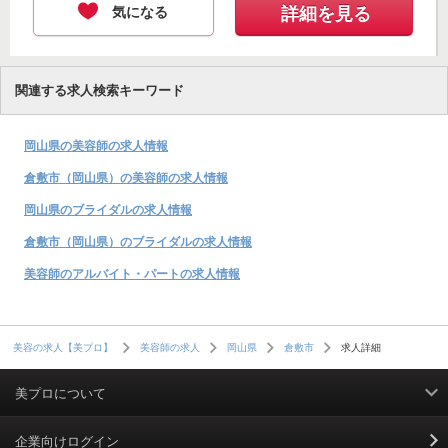
気になる
詳細を見る
関連する求人検索キーワード
岡山県の美容師の求人情報
倉敷市（岡山県）の美容師の求人情報
岡山県のブライダルの求人情報
倉敷市（岡山県）のブライダルの求人情報
美容師のアルバイト・パートの求人情報
求人詳細
美容の求人【美プロ】
美容師の求人
岡山県
倉敷市
美プロについて
利用規約
企業向けログイン