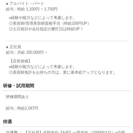
● アルバイト・パート
給与 : 時給 1,100円 ~ 1,750円
※経験や能力などによって考慮します。
◎美容師/管理美容師資格手当（時給100円UP）
◎土日祝日や会社指定の繁忙日は時給UP！
● 正社員
給与 : 月給 250,000円 ~
【店長候補】
※経験や能力などによって考慮します。
◎美容師免許をお持ちの方は、更に基本給アップとなります。
研修・試用期間
研修期間あり
給与 : 時給1,047円
待遇
交通費 ： 【正社員】全額支給【A/P】一部支給（1000円/1日）※自家