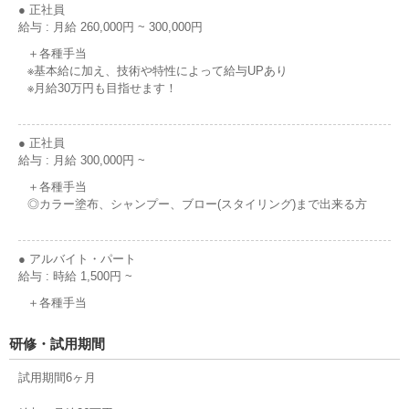
● 正社員
給与 : 月給 260,000円 ~ 300,000円
＋各種手当
※基本給に加え、技術や特性によって給与UPあり
※月給30万円も目指せます！
● 正社員
給与 : 月給 300,000円 ~
＋各種手当
◎カラー塗布、シャンプー、ブロー(スタイリング)まで出来る方
● アルバイト・パート
給与 : 時給 1,500円 ~
＋各種手当
研修・試用期間
試用期間6ヶ月