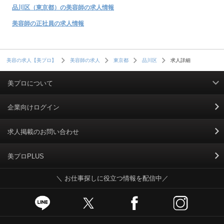
品川区（東京都）の美容師の求人情報
美容師の正社員の求人情報
求人詳細
美容の求人【美プロ】
美容師の求人
東京都
品川区
美プロについて
利用規約
企業向けログイン
掲載規約
求人掲載のお問い合わせ
個人情報保護ポリシー
美プロPLUS
＼ お仕事探しに役立つ情報を配信中／
個人情報のお取り扱いについて
Cookieポリシー