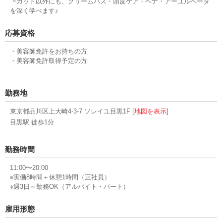
┗カット以外にも、クリームバス・頭皮ケア・ヘナ・アーユルベーダ
を深く学べます♪
応募資格
・美容師免許をお持ちの方
・美容師免許取得予定の方
勤務地
東京都品川区上大崎4-3-7 ソレイユ目黒1F [
地図を表示
]
目黒駅 徒歩1分
勤務時間
11:00〜20:00
※実働8時間＋休憩1時間（正社員）
※週3日～勤務OK（アルバイト・パート）
雇用形態