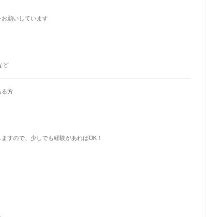
をお願いしています
など
ある方
しますので、少しでも経験があればOK！