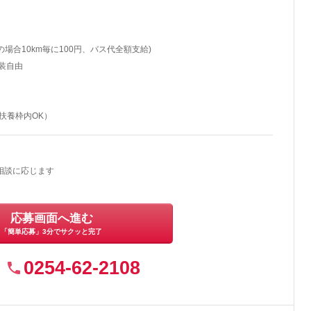
場合10km毎に100円、バス代全額支給)
服装自由
（扶養枠内OK）
相談に応じます
応募画面へ進む
「簡単応募」3分でサクッと完了
0254-62-2108