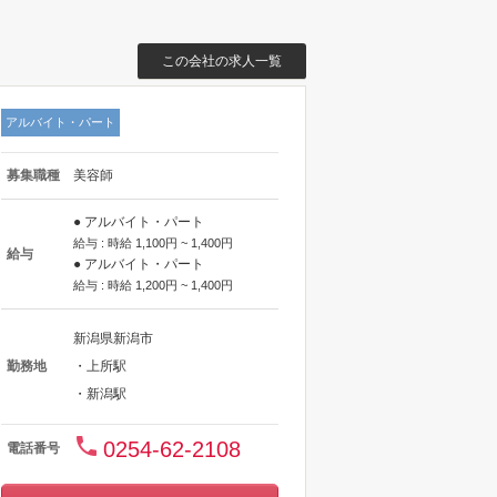
この会社の求人一覧
アルバイト・パート
募集職種
美容師
● アルバイト・パート
給与 : 時給 1,100円 ~ 1,400円
給与
● アルバイト・パート
給与 : 時給 1,200円 ~ 1,400円
新潟県新潟市
勤務地
・上所駅
・新潟駅
0254-62-2108
電話番号