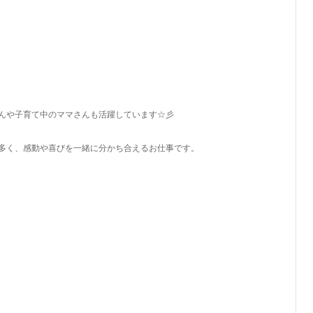
んや子育て中のママさんも活躍しています☆彡
多く、感動や喜びを一緒に分かち合えるお仕事です。