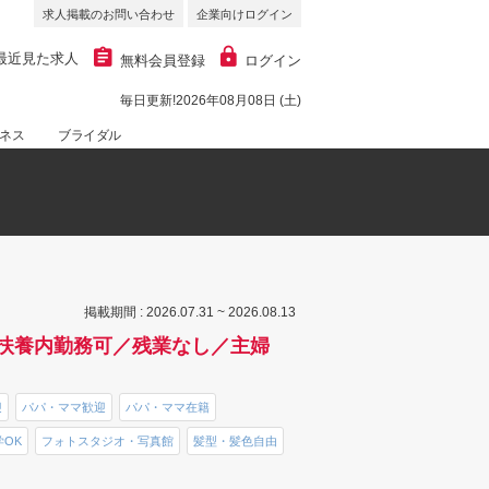
求人掲載のお問い合わせ
企業向けログイン
最近見た求人
無料会員登録
ログイン
毎日更新!2026年08月08日 (土)
ネス
ブライダル
掲載期間 : 2026.07.31 ~ 2026.08.13
扶養内勤務可／残業なし／主婦
迎
パパ・ママ歓迎
パパ・ママ在籍
OK
フォトスタジオ・写真館
髪型・髪色自由