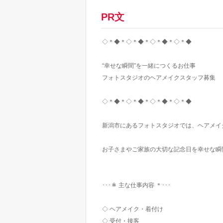
PR文
◇＊◆＊◇＊◆＊◇＊◆＊◇＊◆
“幸せな瞬間”を一緒につくるお仕事
フォトスタジオのヘアメイクスタッフ募集
◇＊◆＊◇＊◆＊◇＊◆＊◇＊◆
新潟市にあるフォトスタジオでは、ヘアメイ
お子さまやご家族の大切な記念日を幸せな瞬
･･･＊ 主な仕事内容 ＊･･･
◇ ヘアメイク・着付け
◇ 受付・接客