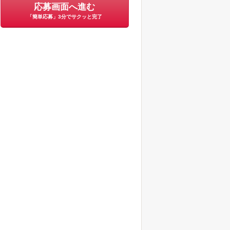
応募画面へ進む
「簡単応募」3分でサクッと完了