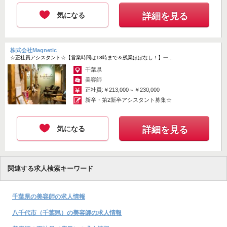
気になる
詳細を見る
株式会社Magnetic
☆正社員アシスタント☆【営業時間は18時まで＆残業ほぼなし！】一...
千葉県
美容師
正社員:￥213,000～￥230,000
新卒・第2新卒アシスタント募集☆
気になる
詳細を見る
関連する求人検索キーワード
千葉県の美容師の求人情報
八千代市（千葉県）の美容師の求人情報