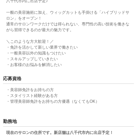
八千代市内に出店予定♪
一般の美容施術に加え、ウィッグカットも手掛ける「ハイブリッドサ
ロン」をオープン！
通常のサロンワークだけでは得られない、専門性の高い技術を働きな
がら習得できるのが最大の魅力です。
＼このような方大歓迎！／
・免許を活かして新しい業界で働きたい
・一般美容以外の知識もつけたい
・スキルアップしていきたい
・お客様のお悩みを解消したい
応募資格
・美容師免許をお持ちの方
・スタイリスト経験がある方
・管理美容師免許をお持ちの方優遇（なくてもOK）
勤務地
現在のサロンの住所です。新店舗は八千代市内に出店予定！