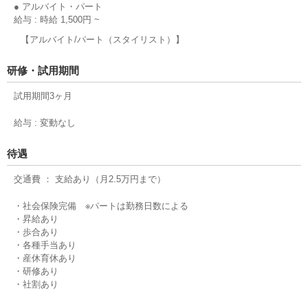
● アルバイト・パート
給与 : 時給 1,500円 ~
【アルバイト/パート（スタイリスト）】
研修・試用期間
試用期間3ヶ月
給与 : 変動なし
待遇
交通費 ： 支給あり（月2.5万円まで）
・社会保険完備 ※パートは勤務日数による
・昇給あり
・歩合あり
・各種手当あり
・産休育休あり
・研修あり
・社割あり