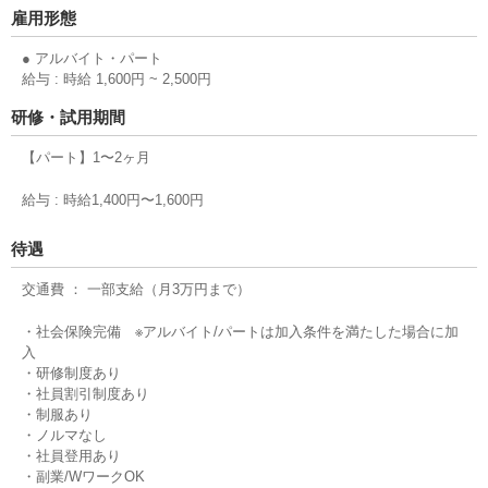
雇用形態
● アルバイト・パート
給与 : 時給 1,600円 ~ 2,500円
研修・試用期間
【パート】1〜2ヶ月
給与 : 時給1,400円〜1,600円
待遇
交通費 ： 一部支給（月3万円まで）
・社会保険完備 ※アルバイト/パートは加入条件を満たした場合に加
入
・研修制度あり
・社員割引制度あり
・制服あり
・ノルマなし
・社員登用あり
・副業/WワークOK