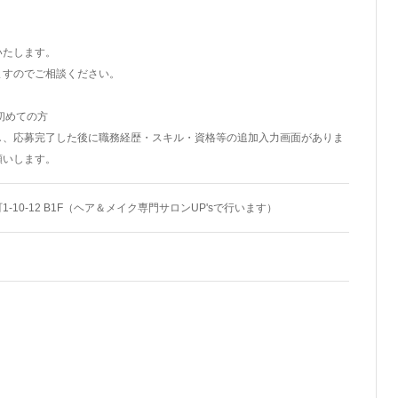
いたします。
ますのでご相談ください。
初めての方
し、応募完了した後に職務経歴・スキル・資格等の追加入力画面がありま
願いします。
-10-12 B1F（ヘア＆メイク専門サロンUP'sで行います）