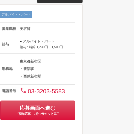
アルバイト・パート
募集職種
美容師
● アルバイト・パート
給与
給与 : 時給 1,230円 ~ 1,500円
東京都新宿区
勤務地
・新宿駅
・西武新宿駅
03-3203-5583
電話番号
応募画面へ進む
「簡単応募」3分でサクッと完了