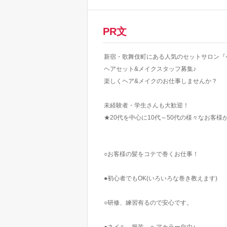
PR文
新宿・歌舞伎町にある人気のセットサロン『ヘアセッ
ヘアセット&メイクスタッフ募集♪
楽しくヘア&メイクのお仕事しませんか？
未経験者・学生さんも大歓迎！
★20代を中心に10代～50代の様々なお客
○お客様の髪をコテで巻くお仕事！
●初心者でもOK(いろいろな巻き教えます)
○研修、練習有るので安心です。