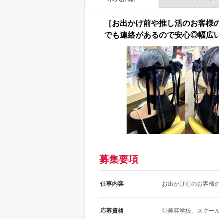
［お出かけ前や推し活のお客様
でも連絡があるので安心◎幅広
募集要項
仕事内容
お出かけ前のお客様
応募資格
◎美容学校、スクー