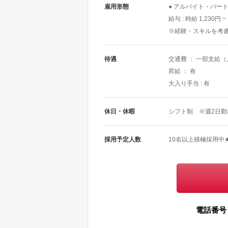
雇用形態
● アルバイト・パー
給与 : 時給 1,230円 ~
※経験・スキルを考
待遇
交通費 ： 一部支給
昇給 ： 有
大入り手当 : 有
休日・休暇
シフト制 ※週2日
採用予定人数
10名以上積極採用中
電話番号