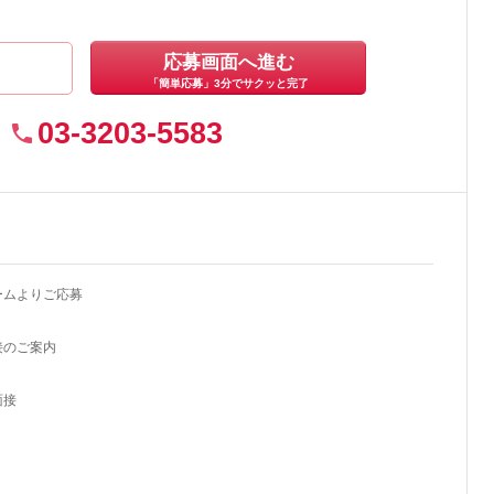
応募画面へ進む
「簡単応募」3分でサクッと完了
03-3203-5583
ームよりご応募
接のご案内
面接