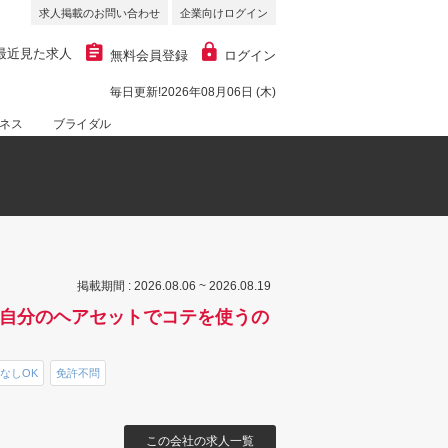
求人掲載のお問い合わせ
企業向けログイン
最近見た求人
無料会員登録
ログイン
毎日更新!2026年08月06日 (木)
ネス
ブライダル
掲載期間 : 2026.08.06 ~ 2026.08.19
談◎自分のヘアセットでコテを使うの
なしOK
免許不問
この会社の求人一覧