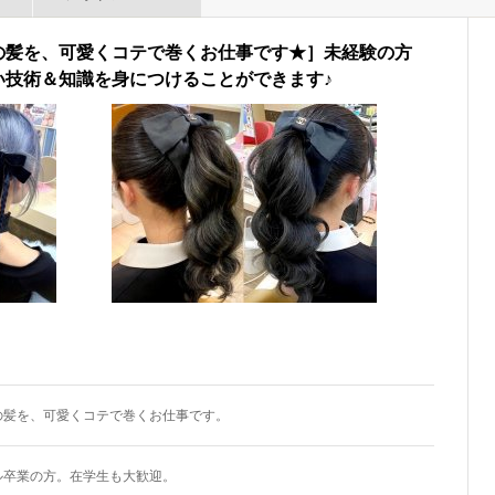
の髪を、可愛くコテで巻くお仕事です★］未経験の方
い技術＆知識を身につけることができます♪
の髪を、可愛くコテで巻くお仕事です。
ル卒業の方。在学生も大歓迎。