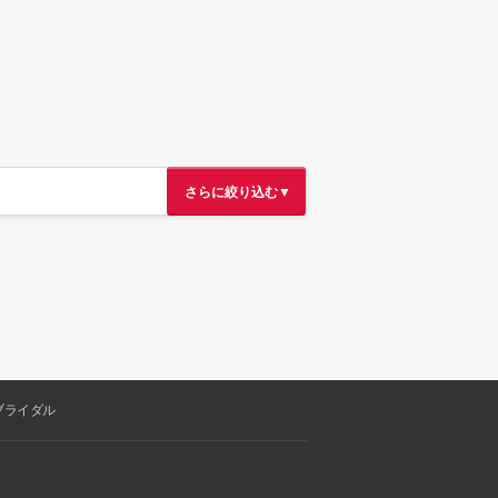
さらに絞り込む▼
ブライダル