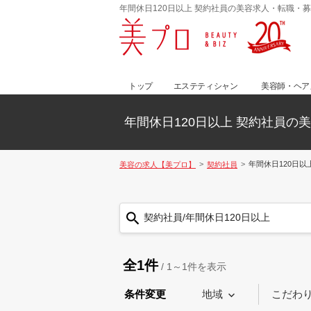
年間休日120日以上 契約社員の美容求人・転職・
トップ
エステティシャン
美容師・ヘア
年間休日120日以上 契約社員の
年間休日120日以
美容の求人【美プロ】
契約社員
契約社員/年間休日120日以上
全1件
/
1～1
件を表示
条件変更
地域
こだわ