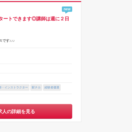
new
タートできます◎講師は週に２日
です♪♪♪
師・インストラクター
駅チカ
経験者優遇
求人の詳細を見る