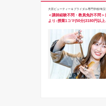
大宮ビューティー＆ブライダル専門学校/埼玉
＜講師経験不問・教員免許不問＞
より♪授業1コマ(50分)3180