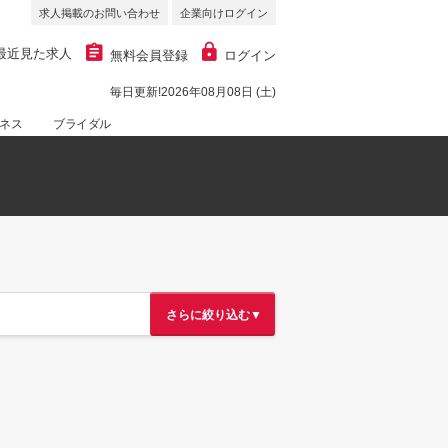
求人掲載のお問い合わせ
企業向けログイン
最近見た求人
無料会員登録
ログイン
毎日更新!2026年08月08日 (土)
ネス
ブライダル
さらに絞り込む▼