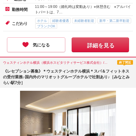
11:00～19:00（婚礼時は変動あり）※休憩含む ※アルバイ
勤務時間
トパートは、7…
ホテル
経験者優遇
未経験者歓迎
新卒・第二新卒歓迎
こだわり
ブランクOK
気になる
詳細を見る
ウェスティンホテル横浜（横浜ホスピタリティサービス株式会社）/神奈川県(横浜市)
終了間近
《レセプション募集》＊ウェスティンホテル横浜＊スパ＆フィットネス
の受付業務♪国内外のマリオットグループホテルで社割あり♪［みなとみ
らい駅7分］