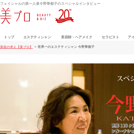
フェイシャルの第一人者今野華都子のスペシャルインタビュー
トップ
エステティシャン
美容師・ヘアメイク
セラピスト
ア
世界一のエステティシャン 今野華都子
美容の求人【美プロ】