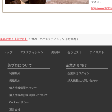
できる。
http://www.thalas
世界一のエステティシャン 今野華都子
美容の求人【美プロ】
トップ
エステティシャン
美容師
セラピスト
アイリスト
美プロについて
企業さま向け
利用規約
企業向けログイン
掲載規約
求人掲載のお問い合わせ
個人情報保護ポリシー
個人情報のお取り扱いについて
Cookieポリシー
運営会社