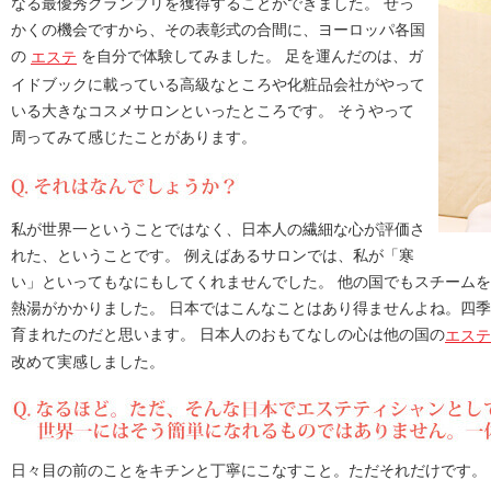
なる最優秀グランプリを獲得することができました。 せっ
かくの機会ですから、その表彰式の合間に、ヨーロッパ各国
の
を自分で体験してみました。 足を運んだのは、ガ
エステ
イドブックに載っている高級なところや化粧品会社がやって
いる大きなコスメサロンといったところです。 そうやって
周ってみて感じたことがあります。
私が世界一ということではなく、日本人の繊細な心が評価さ
れた、ということです。 例えばあるサロンでは、私が「寒
い」といってもなにもしてくれませんでした。 他の国でもスチーム
熱湯がかかりました。 日本ではこんなことはあり得ませんよね。四
育まれたのだと思います。 日本人のおもてなしの心は他の国の
エステ
改めて実感しました。
日々目の前のことをキチンと丁寧にこなすこと。ただそれだけです。