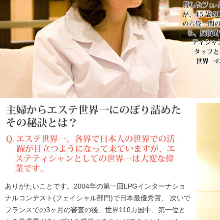
ありがたいことです。2004年の第一回LPGインターナショ
ナルコンテスト(フェイシャル部門)で日本最優秀賞、 次いで
フランスでの3ヶ月の審査の後、世界110カ国中、第一位と