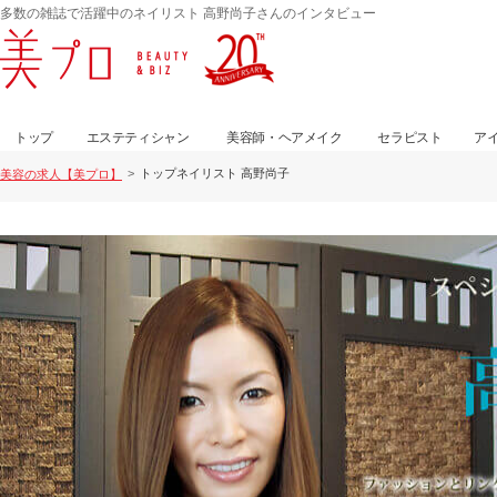
多数の雑誌で活躍中のネイリスト 高野尚子さんのインタビュー
トップ
エステティシャン
美容師・ヘアメイク
セラピスト
ア
トップネイリスト 高野尚子
美容の求人【美プロ】