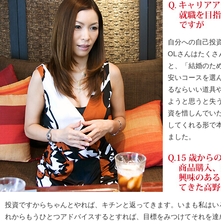
自分への自己投
OLさんはたく
と、「結婚のた
安いコースを選
るならいい道具
ようと思うと失
資を惜しんでい
してくれる形で
ました。
投資ですからちゃんとやれば、キチンと返ってきます。いまも私はい
れからもうひとつアドバイスするとすれば、目標をみつけてそれを達