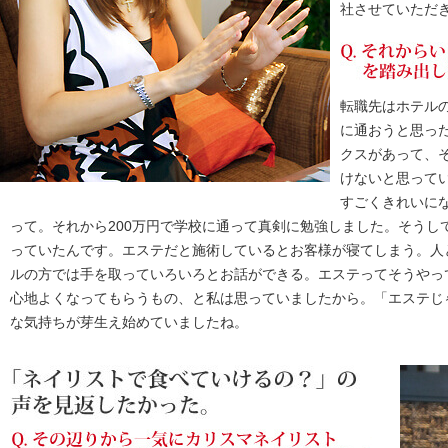
社させていただ
転職先はホテル
に通おうと思っ
クスがあって、
けないと思って
すごくきれいに
って。それから200万円で学校に通って真剣に勉強しました。そうし
っていたんです。エステだと施術しているとお客様が寝てしまう。人
ルの方では手を取っていろいろとお話ができる。エステってそうやっ
心地よくなってもらうもの、と私は思っていましたから。「エステじ
な気持ちが芽生え始めていましたね。