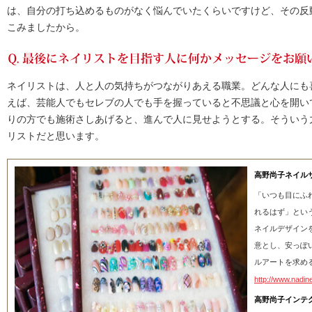
は、自分の打ち込めるものがなく悩んでいたくらいですけど、その反
こみましたから。
ネイリストは、人と人の気持ちがつながりあえる職業。どんな人にも
えば、芸能人でもセレブの人でも手を握っていると不思議と心を開い
りの方でも施術さしあげると、進んで人に見せようとする。そういう
リストだと思います。
高野尚子ネイルサロン
「いつも目にふ
れるはず」とい
ネイルデザイン
意とし、安っぽ
ルアートを求め
http://www.nadine
高野尚子インテ