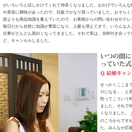
がいろいろと話しかけてくれて仲良くなりました。おかげでいろんな
や美容に興味があったので、社販でかなり買っていました。おそらく
誰よりも商品知識を蓄えていたので、お客様からの問い合わせやクレ
毎日だから自然に知識が豊富になり、人脈も増えてきて、いろんな人
仕事がどんどん面白くなってきました。それで実は、当時付き合って
ど、キャンセルしました。
せっかくここま
ロになる」、と
性ってこういう
ました。それで
くなりました。
のころからです
た。みんなが応