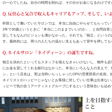
の一心でしたね。自分の時間を削れば、その分がお金になるわけです
幹部として働いていたサロンでは、本当に自由にやらせてもらってい
3年で30歳というときに「本当にこのままでいいのか」、と自問自答
定してもなんのビジョンも沸かなかった。それでも「独立」というの
す。最終的には、周りの人たちの温かい支えもあって背中を押しても
独立を決めたといってもスタッフを揃えなきゃいけないし、物件も必
にお金を貸してくれる銀行はなかった。本当にいろんな人の支えで、
ン」という店名は、実は当時いらっしゃったOPIの営業部長の名前。
ネイリストがハッピーじゃないとお客様に対していい仕事は出来ない
ッピーで気の合うアーティストグループにするという意味合いも込め