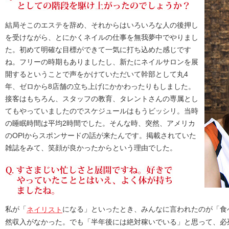
結局そこのエステを辞め、それからはいろいろな人の後押し
を受けながら、とにかくネイルの仕事を無我夢中でやりまし
た。初めて明確な目標ができて一気に打ち込めた感じです
ね。フリーの時期もありましたし、新たにネイルサロンを展
開するということで声をかけていただいて幹部として丸4
年、ゼロから8店舗の立ち上げにかかわったりもしました。
接客はもちろん、スタッフの教育、タレントさんの専属とし
てもやっていましたのでスケジュールはもうビッシリ。当時
の睡眠時間は平均2時間でした。そんな時、突然、アメリカ
のOPIからスポンサードの話が来たんです。掲載されていた
雑誌をみて、笑顔が良かったからという理由でした。
私が「
になる」といったとき、みんなに言われたのが「食
ネイリスト
然収入がなかった。でも「半年後には絶対稼いでいる」と思って、必