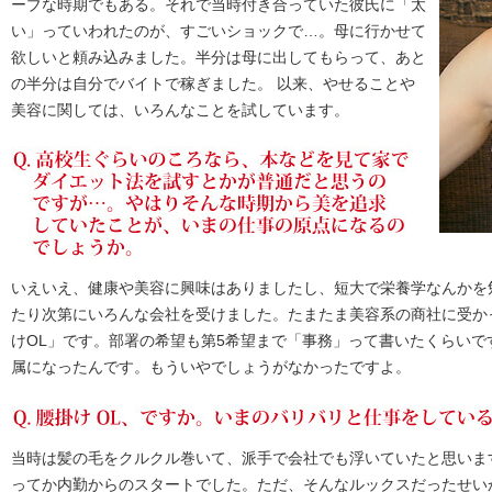
ーブな時期でもある。それで当時付き合っていた彼氏に「太
い」っていわれたのが、すごいショックで…。母に行かせて
欲しいと頼み込みました。半分は母に出してもらって、あと
の半分は自分でバイトで稼ぎました。 以来、やせることや
美容に関しては、いろんなことを試しています。
いえいえ、健康や美容に興味はありましたし、短大で栄養学なんかを
たり次第にいろんな会社を受けました。たまたま美容系の商社に受か
けOL」です。部署の希望も第5希望まで「事務」って書いたくらい
属になったんです。もういやでしょうがなかったですよ。
当時は髪の毛をクルクル巻いて、派手で会社でも浮いていたと思います
ってか内勤からのスタートでした。ただ、そんなルックスだったせい