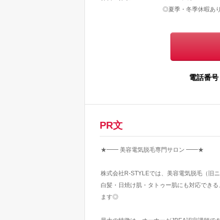
◎夏季・冬季休暇あ
電話番号
PR文
★━━ 美容電気脱毛専門サロン ━━★
株式会社R-STYLEでは、美容電気脱毛（
白髪・日焼け肌・タトゥー肌にも対応できる
ます◎