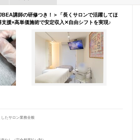
JBEA講師の研修つき！＞「長くサロンで活躍してほ
支援×高単価施術で安定収入✕自由シフトを実現♪
としたサロン業務全般