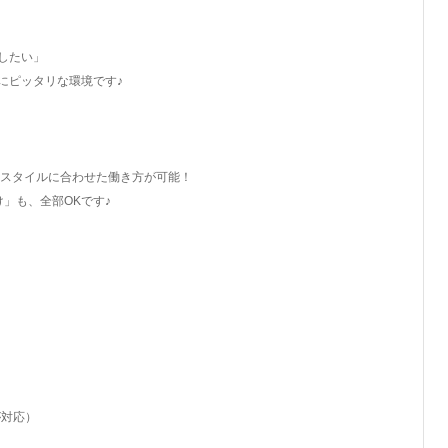
したい」
にピッタリな環境です♪
イフスタイルに合わせた働き方が可能！
」も、全部OKです♪
が対応）