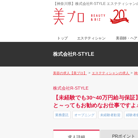
【神奈川県】株式会社R-STYLE エステティシャ
トップ
エステティシャン
美容師・ヘア
株式会社R-STYLE
美容の求人【美プロ】
エステティシャンの求人
神
株式会社R-STYLE
【未経験でも30~40万円給与
と～ってもお勧めなお仕事ですよ♪《
業務委託
オープニング
未経験者歓迎
経験者
PRポイント
求人詳細