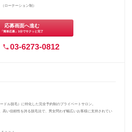
り（ローテーション制）
応募画面へ進む
「簡単応募」3分でサクッと完了
03-6273-0812
旧ニードル脱毛）に特化した完全予約制のプライベートサロン。
、高い信頼性を誇る脱毛法で、男女問わず幅広いお客様に支持されてい