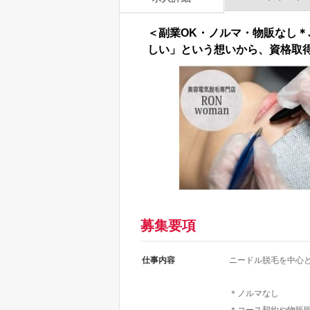
＜副業OK・ノルマ・物販なし＊
しい」という想いから、資格取得
募集要項
仕事内容
ニードル脱毛を中心
＊ノルマなし