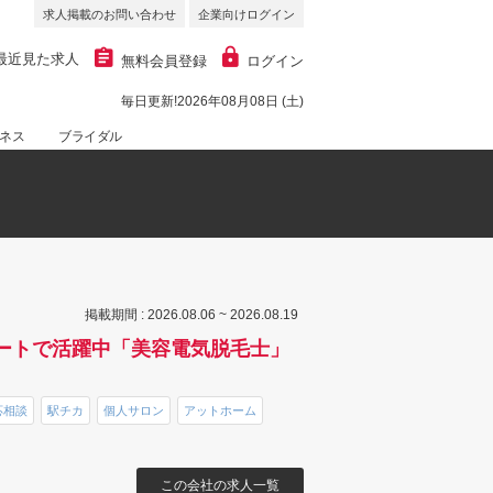
求人掲載のお問い合わせ
企業向けログイン
最近見た求人
無料会員登録
ログイン
毎日更新!2026年08月08日 (土)
ネス
ブライダル
掲載期間 : 2026.08.06 ~ 2026.08.19
タートで活躍中「美容電気脱毛士」
応相談
駅チカ
個人サロン
アットホーム
この会社の求人一覧