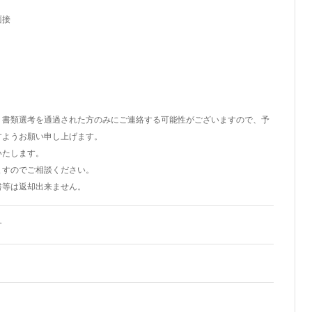
面接
、書類選考を通過された方のみにご連絡する可能性がございますので、予
すようお願い申し上げます。
いたします。
ますのでご相談ください。
書等は返却出来ません。
す