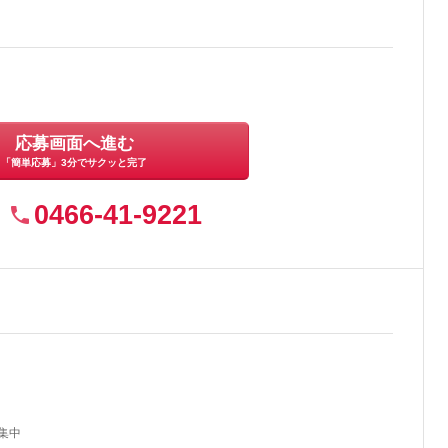
応募画面へ進む
「簡単応募」3分でサクッと完了
0466-41-9221
集中