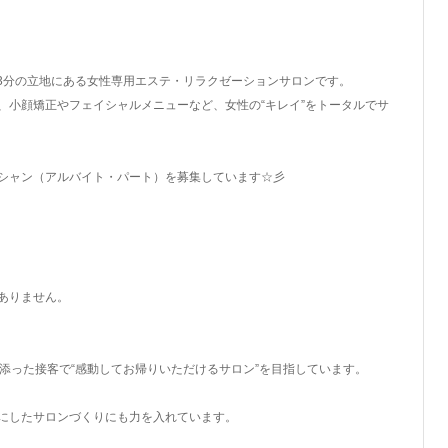
徒歩3分の立地にある女性専用エステ・リラクゼーションサロンです。
、小顔矯正やフェイシャルメニューなど、女性の“キレイ”をトータルでサ
シャン（アルバイト・パート）を募集しています☆彡
ありません。
添った接客で“感動してお帰りいただけるサロン”を目指しています。
にしたサロンづくりにも力を入れています。