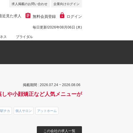
求人掲載のお問い合わせ
企業向けログイン
最近見た求人
無料会員登録
ログイン
毎日更新!2026年08月06日 (木)
ネス
ブライダル
掲載期間 : 2026.07.24 ~ 2026.08.06
蒸しや小顔矯正など人気メニューが
駅チカ
個人サロン
アットホーム
この会社の求人一覧