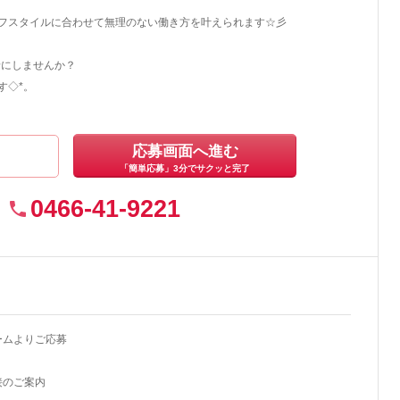
フスタイルに合わせて無理のない働き方を叶えられます☆彡
緒にしませんか？
す◇*。
応募画面へ進む
「簡単応募」3分でサクッと完了
0466-41-9221
ームよりご応募
接のご案内