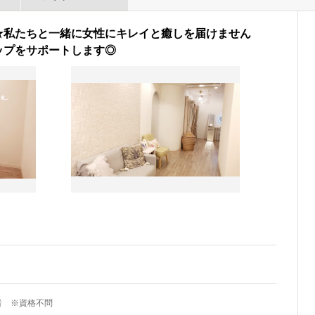
★私たちと一緒に女性にキレイと癒しを届けません
ップをサポートします◎
者 ※資格不問