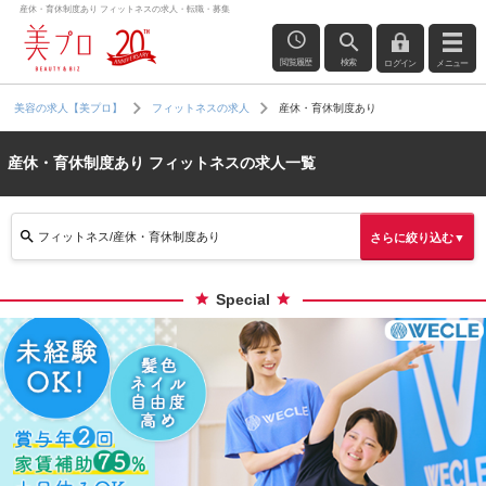
産休・育休制度あり フィットネスの求人・転職・募集
閲覧履歴
検索
ログイン
メニュー
産休・育休制度あり
美容の求人【美プロ】
フィットネスの求人
産休・育休制度あり フィットネスの求人一覧
フィットネス/産休・育休制度あり
さらに絞り込む▼
Special