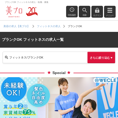
ブランクOK フィットネスの求人・転職・募集
閲覧履歴
検索
ログイン
メニュー
ブランクOK
美容の求人【美プロ】
フィットネスの求人
ブランクOK フィットネスの求人一覧
フィットネス/ブランクOK
さらに絞り込む▼
Special