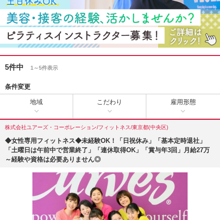
5件中
1～5件表示
条件変更
地域
こだわり
雇用形態
株式会社ユアーズ・コーポレーション/フィットネス/東京都(中央区)
◆女性専用フィットネス◆未経験OK！「日祝休み」「基本定時退社」
「土曜日は午前中で営業終了」「連休取得OK」「賞与年3回」月給27万
～経験や資格は必要ありません◎