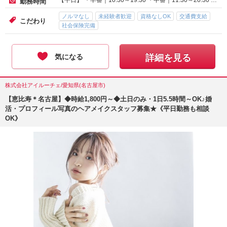
【平日】 ・早番｜10:30～19:30 ・中番｜11:30～20:30 …
勤務時間
ノルマなし
未経験者歓迎
資格なしOK
交通費支給
こだわり
社会保険完備
気になる
詳細を見る
株式会社アイルーチェ/愛知県(名古屋市)
【恵比寿＊名古屋】◆時給1,800円～◆土日のみ・1日5.5時間～OK♪婚
活・プロフィール写真のヘアメイクスタッフ募集★《平日勤務も相談
OK》