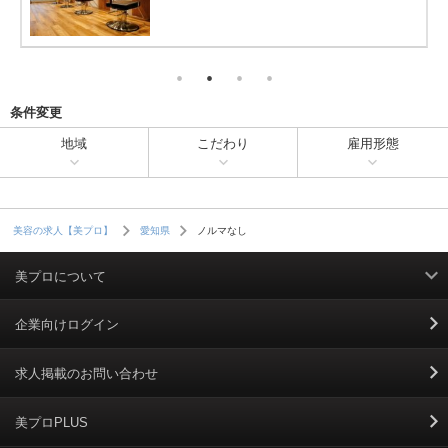
条件変更
地域
こだわり
雇用形態
ノルマなし
美容の求人【美プロ】
愛知県
美プロについて
利用規約
企業向けログイン
掲載規約
求人掲載のお問い合わせ
個人情報保護ポリシー
美プロPLUS