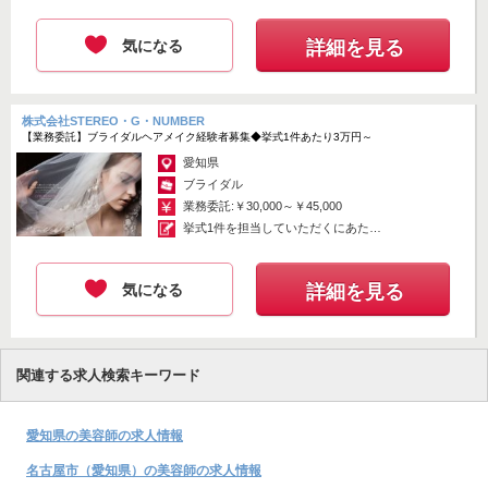
てイン...
気になる
詳細を見る
株式会社STEREO・G・NUMBER
【業務委託】ブライダルヘアメイク経験者募集◆挙式1件あたり3万円～
愛知県
ブライダル
業務委託:￥30,000～￥45,000
挙式1件を担当していただくにあたり
3万円...
気になる
詳細を見る
関連する求人検索キーワード
愛知県の美容師の求人情報
名古屋市（愛知県）の美容師の求人情報