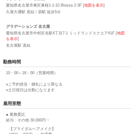
愛知県名古屋市東区東桜1-1-10 Blossa 2-3F [
地図を表示
]
久屋大通駅 直結 / 栄駅 徒歩5分
グラデーションズ 名古屋
愛知県名古屋市中村区名駅4丁目7-1 ミッドランドスクエア41F [
地図
を表示
]
名古屋駅 直結
勤務時間
10：00～18：00（営業時間）
※ご予約状況・婚礼により異なる
※土日祝日は出勤になります
雇用形態
● 業務委託
給与 : その他 30,000円 ~
【ブライダルヘアメイク】