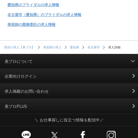
愛知県のブライダルの求人情報
名古屋市（愛知県）のブライダルの求人情報
美容師の業務委託の求人情報
求人詳細
美容の求人【美プロ】
美容師の求人
愛知県
名古屋市
美プロについて
利用規約
企業向けログイン
掲載規約
求人掲載のお問い合わせ
個人情報保護ポリシー
美プロPLUS
＼ お仕事探しに役立つ情報を配信中／
個人情報のお取り扱いについて
Cookieポリシー