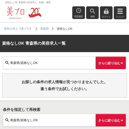
資格なしOK 青森県の美容求人・転職・募集
閲覧履歴
検索
ログイン
メニュー
資格なしOK
美容の求人【美プロ】
青森県
資格なしOK 青森県の美容求人一覧
青森県/資格なしOK
さらに絞り込む▼
お探しの条件の求人情報が見つかりませんでした。
違う条件でお試しください。
条件を指定して再検索
青森県/資格なしOK
さらに絞り込む▼