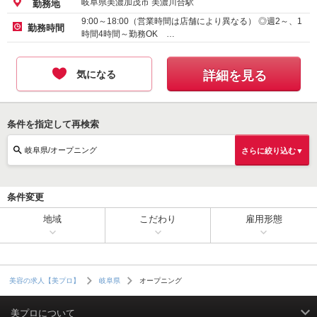
岐阜県美濃加茂市 美濃川合駅
勤務地
9:00～18:00（営業時間は店舗により異なる） ◎週2～、1
勤務時間
時間4時間～勤務OK …
気になる
詳細を見る
条件を指定して再検索
岐阜県/オープニング
さらに絞り込む▼
条件変更
地域
こだわり
雇用形態
オープニング
美容の求人【美プロ】
岐阜県
美プロについて