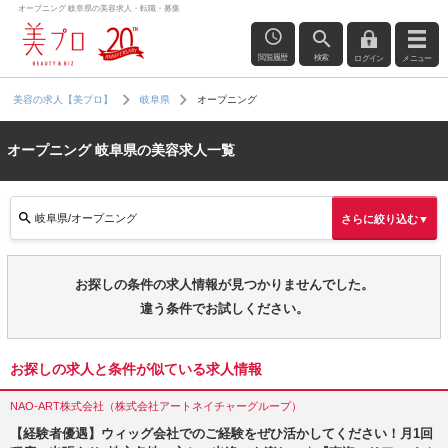
オープニング 岐阜県の美容求人・転職・募集
閲覧履歴
検索
ログイン
メニュー
オープニング
美容の求人【美プロ】
岐阜県
オープニング 岐阜県の美容求人一覧
岐阜県/オープニング
さらに絞り込む▼
お探しの条件の求人情報が見つかりませんでした。
違う条件でお試しください。
お探しの求人と条件が似ている求人情報
NAO-ART株式会社（株式会社アートネイチャーグループ）
【経験者優遇】ウィッグ会社でのご経験をぜひ活かしてください！月1回