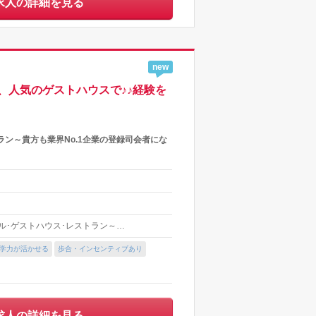
求人の詳細を見る
new
か、人気のゲストハウスで♪♪経験を
ラン～貴方も業界No.1企業の登録司会者にな
テル･ゲストハウス･レストラン～…
学力が活かせる
歩合・インセンティブあり
求人の詳細を見る