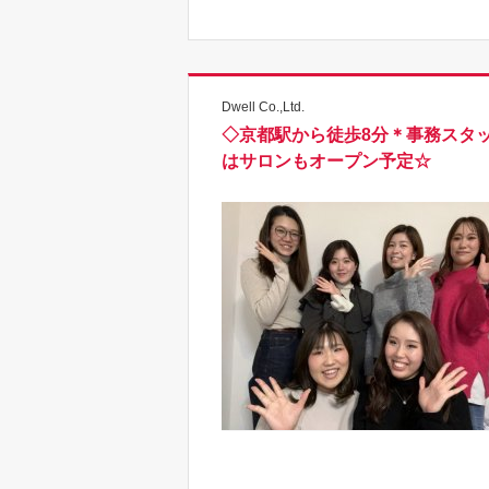
Dwell Co.,Ltd.
◇京都駅から徒歩8分＊事務スタ
はサロンもオープン予定☆