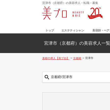
宮津市（京都府）の美容求人・転職・募集
トップ
エステティシャン
美容師・ヘア
宮津市（京都府）の美容求人一
宮津市
美容の求人【美プロ】
京都府
京都府/宮津市