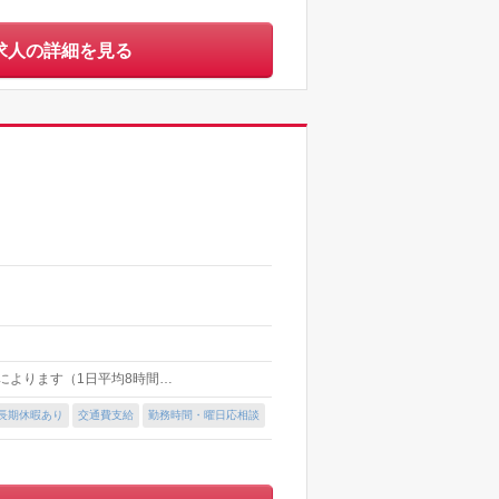
求人の詳細を見る
時間によります（1日平均8時間…
長期休暇あり
交通費支給
勤務時間・曜日応相談