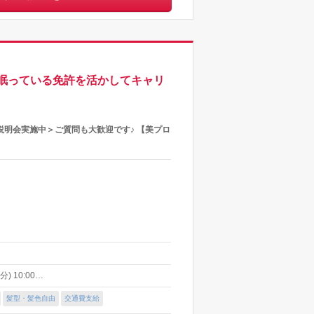
眠っている免許を活かしてキャリ
説明会実施中＞ご質問も大歓迎です♪ 【美プロ
) 10:00…
髪型・髪色自由
交通費支給