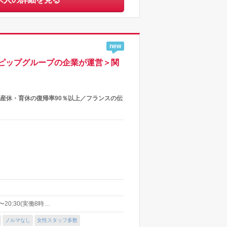
new
ピップグループの企業が運営＞関
産休・育休の復帰率90％以上／フランスの伝
〜20:30(実働8時…
ノルマなし
女性スタッフ多数