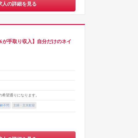
求人の詳細を見る
5％が手取り収入】自分だけのネイ
の希望通りになります。
齢不問
主婦・主夫歓迎