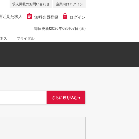
求人掲載のお問い合わせ
企業向けログイン
最近見た求人
無料会員登録
ログイン
毎日更新!2026年08月07日 (金)
ネス
ブライダル
さらに絞り込む▼