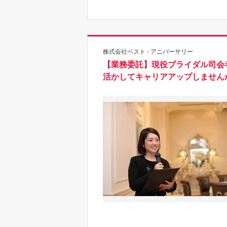
株式会社ベスト - アニバーサリー
【業務委託】現役ブライダル司会者
活かしてキャリアアップしませんか