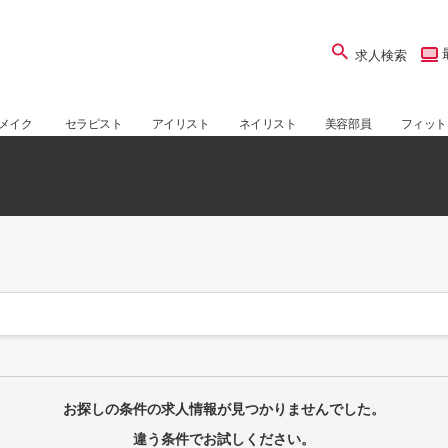
求人検索
メイク
セラピスト
アイリスト
ネイリスト
美容部員
フィット
覧
お探しの条件の求人情報が見つかりませんでした。
違う条件でお試しください。