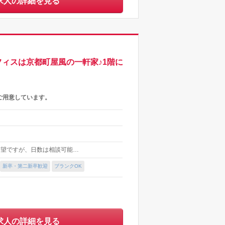
求人の詳細を見る
ィスは京都町屋風の一軒家♪1階に
ご用意しています。
上希望ですが、日数は相談可能…
新卒・第二新卒歓迎
ブランクOK
求人の詳細を見る