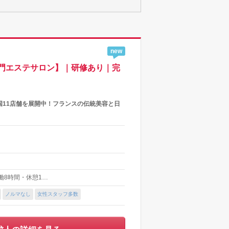
new
門エステサロン】｜研修あり｜完
11店舗を展開中！フランスの伝統美容と日
(実働8時間・休憩1…
ノルマなし
女性スタッフ多数