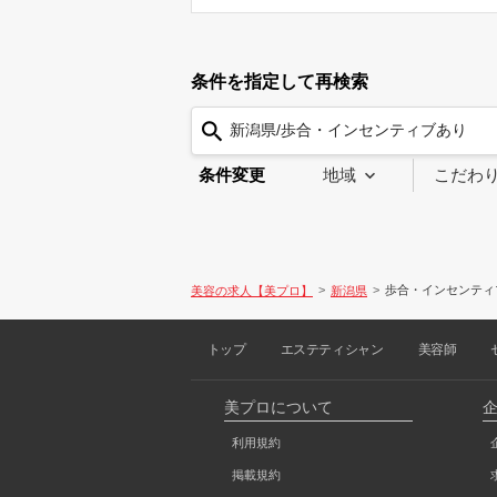
条件を指定して再検索
新潟県/歩合・インセンティブあり
条件変更
地域
こだわ
歩合・インセンティ
美容の求人【美プロ】
新潟県
トップ
エステティシャン
美容師
美プロについて
利用規約
掲載規約