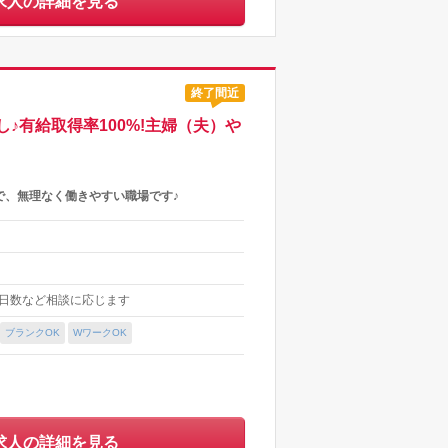
求人の詳細を見る
終了間近
有給取得率100%!主婦（夫）や
で、無理なく働きやすい職場です♪
時間/日数など相談に応じます
ブランクOK
WワークOK
求人の詳細を見る