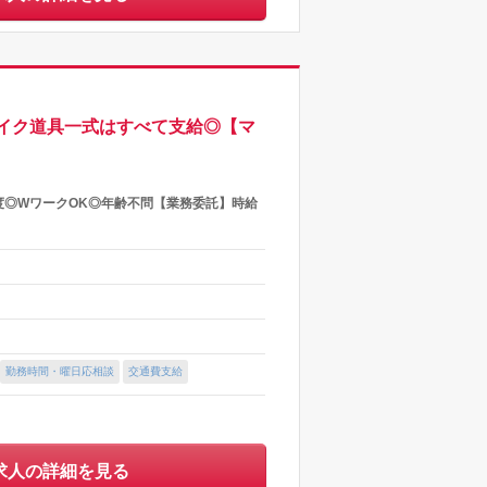
イク道具一式はすべて支給◎【マ
度◎WワークOK◎年齢不問【業務委託】時給
勤務時間・曜日応相談
交通費支給
求人の詳細を見る