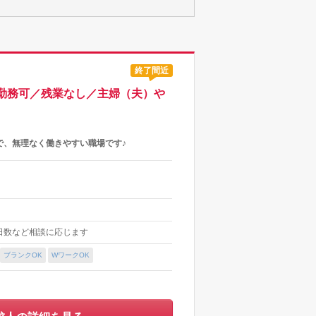
終了間近
勤務可／残業なし／主婦（夫）や
で、無理なく働きやすい職場です♪
間/日数など相談に応じます
ブランクOK
WワークOK