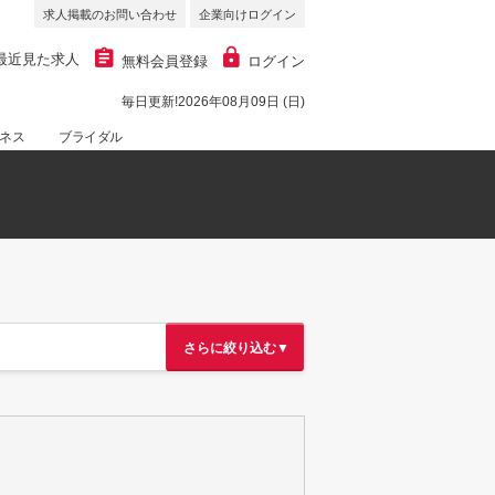
求人掲載のお問い合わせ
企業向けログイン
最近見た求人
無料会員登録
ログイン
毎日更新!2026年08月09日 (日)
ネス
ブライダル
さらに絞り込む▼