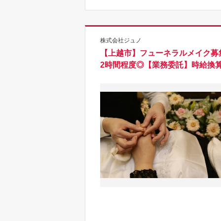
株式会社ジュノ
【上越市】フューネラルメイク募
2時間程度◎【業務委託】時給換算3