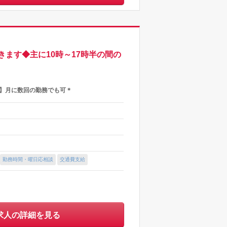
ます◆主に10時～17時半の間の
】月に数回の勤務でも可＊
勤務時間・曜日応相談
交通費支給
求人の詳細を見る