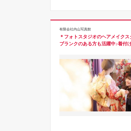
有限会社内山写真館
＊フォトスタジオのヘアメイクスタ
ブランクのある方も活躍中♪着付