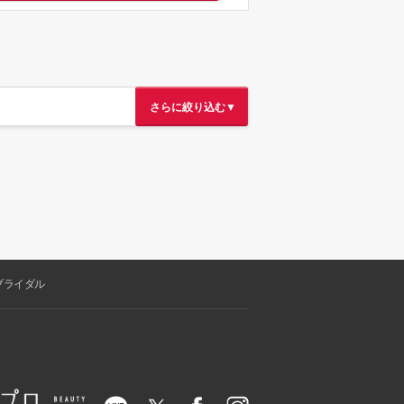
さらに絞り込む▼
ブライダル