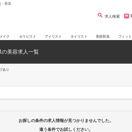
職・募集
求人検索
メイク
セラピスト
アイリスト
ネイリスト
美容部員
フィット
県の美容求人一覧
ブあり
お探しの条件の求人情報が見つかりませんでした。
違う条件でお試しください。