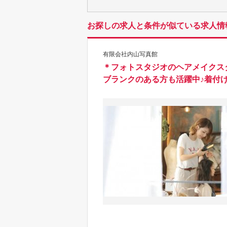
お探しの求人と条件が似ている求人情
有限会社内山写真館
＊フォトスタジオのヘアメイクス
ブランクのある方も活躍中♪着付