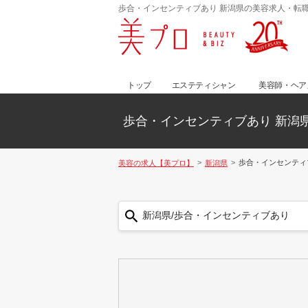
歩合・インセンティブあり 新潟県の美容求人・転
トップ
エステティシャン
美容師・ヘア
歩合・インセンティブあり 新潟
歩合・インセンティ
美容の求人【美プロ】
新潟県
新潟県/歩合・インセンティブあり