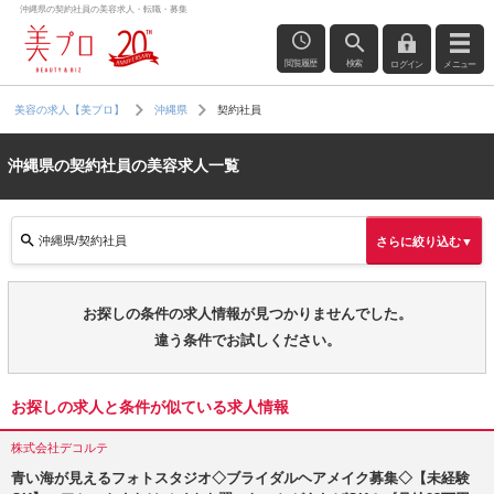
沖縄県の契約社員の美容求人・転職・募集
閲覧履歴
検索
ログイン
メニュー
契約社員
美容の求人【美プロ】
沖縄県
沖縄県の契約社員の美容求人一覧
沖縄県/契約社員
さらに絞り込む▼
お探しの条件の求人情報が見つかりませんでした。
違う条件でお試しください。
お探しの求人と条件が似ている求人情報
株式会社デコルテ
青い海が見えるフォトスタジオ◇ブライダルヘアメイク募集◇【未経験