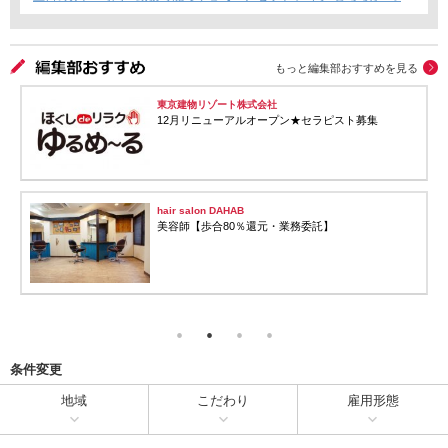
できればOKです！】フリーランス・Wワーク・時短勤務もOK★
もっと編集部おすすめを見る
東京建物リゾート株式会社
12月リニューアルオープン★セラピスト募集
hair salon DAHAB
美容師【歩合80％還元・業務委託】
条件変更
地域
こだわり
雇用形態