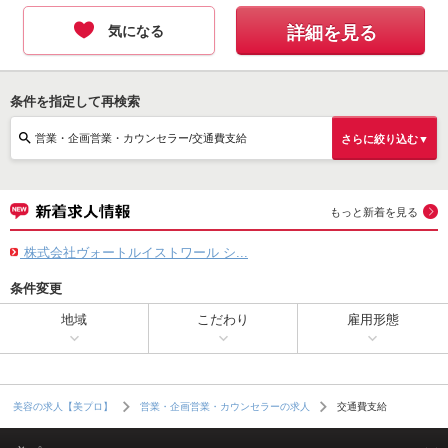
気になる
詳細を見る
条件を指定して再検索
営業・企画営業・カウンセラー/交通費支給
さらに絞り込む▼
もっと新着を見る
株式会社ヴォートルイストワール シ...
条件変更
地域
こだわり
雇用形態
交通費支給
美容の求人【美プロ】
営業・企画営業・カウンセラーの求人