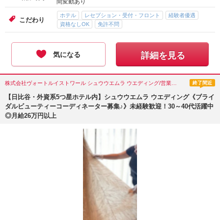
間変動あり
ホテル
レセプション・受付・フロント
経験者優遇
こだわり
資格なしOK
免許不問
気になる
詳細を見る
株式会社ヴォートルイストワール シュウウエムラ ウエディング/営業・企画営業・カウンセラー/東京都(千代田区)
終了間近
【日比谷・外資系5つ星ホテル内】シュウウエムラ ウエディング《ブライ
ダルビューティーコーディネーター募集♪》未経験歓迎！30～40代活躍中
◎月給26万円以上