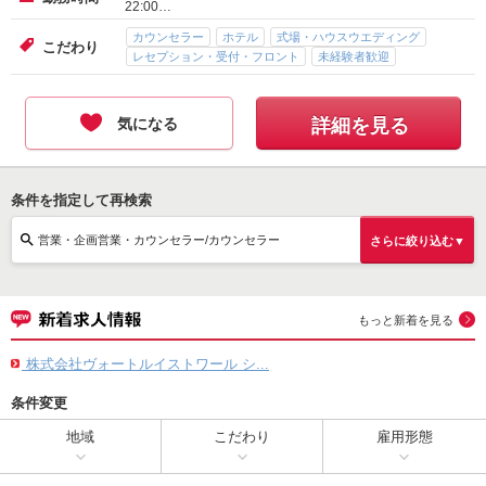
22:00…
カウンセラー
ホテル
式場・ハウスウエディング
こだわり
レセプション・受付・フロント
未経験者歓迎
気になる
詳細を見る
条件を指定して再検索
営業・企画営業・カウンセラー/カウンセラー
さらに絞り込む▼
もっと新着を見る
株式会社ヴォートルイストワール シ...
条件変更
地域
こだわり
雇用形態