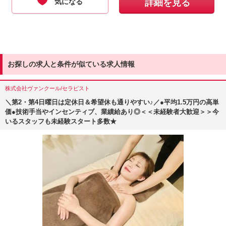
気になる
詳細を見る
お探しの求人と条件が似ている求人情報
株式会社ヴァンクール/セラピスト
＼第2・第4日曜日は定休日＆希望休も通りやすい♪／●平均1.5万円の高単
価●技術手当やインセンティブ、業績給あり◎＜＜未経験者大歓迎＞＞今
いるスタッフも未経験スタート多数★