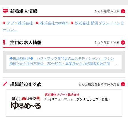
もっと新着を見る
アブコ株式会社
株式会社capable
株式会社 横浜グランドインタ
ーコン...
もっと注目を見る
◆未経験歓迎◆ バストアップ専門店のエステティシャン♪ マシン
施術だから手技不要◎ 20〜30代・異業種からの転職者多数活躍
中！
もっと編集部おすすめを見る
東京建物リゾート株式会社
12月リニューアルオープン★セラピスト募集