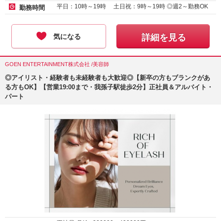
平日：10時～19時 土日祝：9時～19時 ◎週2～勤務OK
勤務時間
気になる
詳細を見る
GOEN ENTERTAINMENT株式会社 /美容師
◎アイリスト・経験者も未経験者も大歓迎◎【新卒の方もブランクがあ
る方もOK】【営業19:00まで・我孫子駅徒歩2分】正社員＆アルバイト・
パート